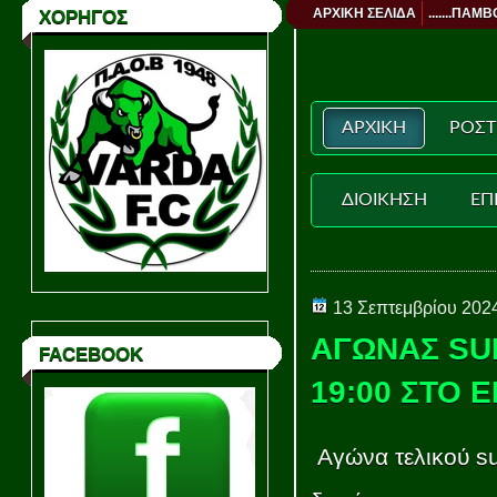
ΑΡΧΙΚΗ ΣΕΛΙΔΑ
.......ΠΑΜΒ
ΧΟΡΗΓΟΣ
ΑΡΧΙΚΗ
ΡΟΣΤ
ΔΙΟΙΚΗΣΗ
ΕΠ
13 Σεπτεμβρίου 202
ΑΓΩΝΑΣ SU
FACEBOOK
19:00 ΣΤΟ 
Αγώνα τελικού su