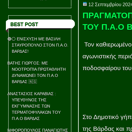
12 Σεπτεμβρίου 202
ΠΡΑΓΜΑΤΟΠ
BEST POST
ΤΟΥ Π.Α.Ο 
🟢⚪ ΕΝΙΣΧΥΣΗ ΜΕ ΒΑΣΙΛΗ
Τον καθιερωμένο 
ΣΤΑΥΡΟΠΟΥΛΟ ΣΤΟΝ Π.Α.Ο.
ΒΑΡΔΑΣ!
αγωνιστικής περι
ΒΑΤΗΣ ΓΙΩΡΓΟΣ: ΜΕ
ποδοσφαίρου το
ΝΟΟΤΡΟΠΊΑ ΠΡΩΤΑΘΛΗΤΗ
ΔΥΝΑΜΩΝΕΙ ΤΟΝ Π.Α.Ο
ΒΑΡΔΑΣ 🇳🇬
ΑΝΑΣΤΑΣΙΟΣ ΚΑΡΑΒΙΑΣ :
ΥΠΕΥΘΥΝΟΣ ΤΗΣ
ΕΚΓΎΜΝΑΣΗΣ ΤΩΝ
ΤΕΡΜΑΤΟΦΥΛΆΚΩΝ ΤΟΥ
Στο Δημοτικό γήπ
Π.Α.Ο ΒΑΡΔΑΣ
της Βάρδας και π
ΝΙΦΟΡΌΠΟΥΛΟΣ ΠΑΝΑΓΙΩΤΗΣ