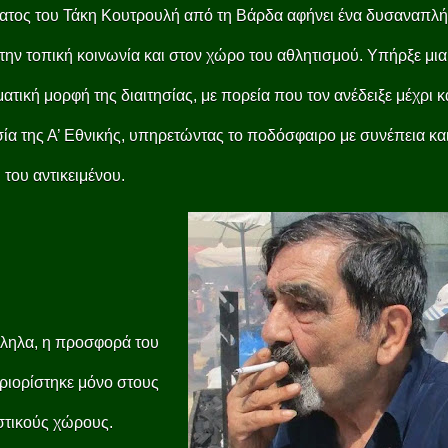
ατος του Τάκη Κουτρουλή από τη Βάρδα αφήνει ένα δυσαναπλ
την τοπική κοινωνία και στον χώρο του αθλητισμού. Υπήρξε μια
ατική μορφή της διαιτησίας, με πορεία που τον ανέδειξε μέχρι κα
σία της Α’ Εθνικής, υπηρετώντας το ποδόσφαιρο με συνέπεια κα
του αντικειμένου.
ληλα, η προσφορά του
ριορίστηκε μόνο στους
στικούς χώρους.