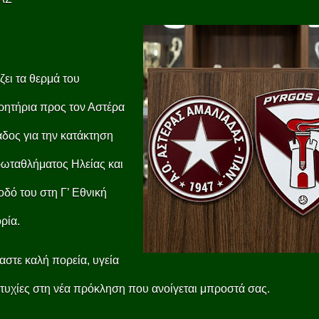
ει τα θερμά του
ρητήρια προς τον Αστέρα
δος για την κατάκτηση
ωταθλήματος Ηλείας και
οδό του στη Γ’ Εθνική
ρία.
στε καλή πορεία, υγεία
ιτυχίες στη νέα πρόκληση που ανοίγεται μπροστά σας.