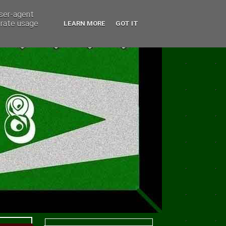
user-agent
erate usage
LEARN MORE
GOT IT