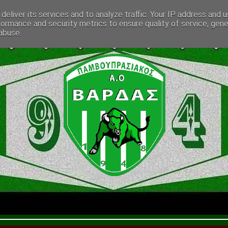
deliver its services and to analyze traffic. Your IP address and 
formance and security metrics to ensure quality of service, gen
abuse.