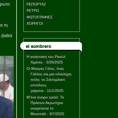
ήρωτο
ΡΕΠΟΡΤΑΖ
ΡΕΤΡΟ
ΦΩΤΟΓΡΑΦΙΕΣ
ΧΟΡΗΓΟΙ
ι τη
ι βαθιά
el sombrero
Η ανάσταση του Ραούλ
Χιμένες
- 3/26/2025
Οι Μαύρες Γάτες, ένας
Γάλλος και μια ολόκληρη
πόλη: το Σάντερλαντ
επιτέλους
χαίρεται
- 11/1/2025
Μ’ένα όνειρο τρελό: Το
Πράσινο Ακρωτήριο
ονειρεύεται το
Μουντιάλ
- 9/7/2025