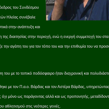
όεδρος του Συνδέσμου
τών Ηλείας συνέβαλε
τικά στην ανάπτυξη και
η της διαιτησίας στην περιοχή, ενώ η ενεργή συμμετοχή του στα
ξε την αγάπη του για τον τόπο του και την επιθυμία του να προσ
η του με το τοπικό ποδόσφαιρο ήταν διαχρονική και πολυδιάστ
ηκε με τον Π.α.ο. Βάρδας και τον Αστέρα Βάρδας, υπηρετώντας
 όχι μόνο ως παράγοντας αλλά και ως προπονητής, μεταδίδοντ
του αθλητισμού στις νεότερες γενιές.