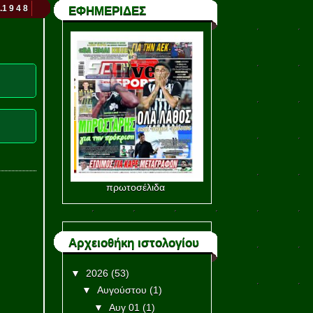
.1 9 4 8
ΕΦΗΜΕΡΙΔΕΣ
πρωτοσέλιδα
Αρχειοθήκη ιστολογίου
▼
2026
(53)
▼
Αυγούστου
(1)
▼
Αυγ 01
(1)