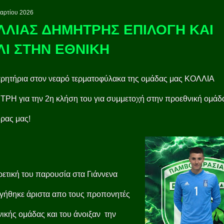
αρτίου 2026
ΛΛΙΑΣ ΔΗΜΗΤΡΗΣ ΕΠΙΛΟΓΗ ΚΑΙ
ΛΙ ΣΤΗΝ ΕΘΝΙΚΗ
ρητήρια στον νεαρό τερματοφύλακα της ομάδας μας ΚΟΛΛΙΑ
Η για την 2η κλήση του για συμμετοχή στην προεθνική ομάδ
ώρας μας!
ρετική του παρουσία στα Γιάννενα
γήθηκε άριστα απο τους προπονητές
νικής ομάδας και του άνοιξαν την