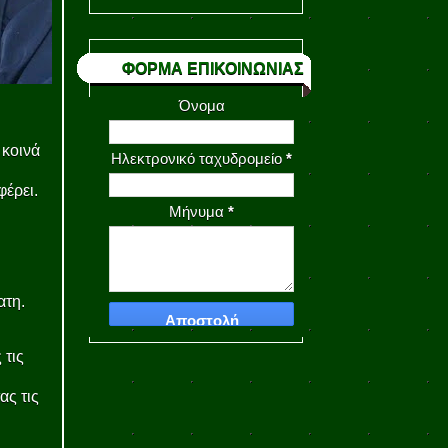
ΦΟΡΜΑ ΕΠΙΚΟΙΝΩΝΙΑΣ
Όνομα
 κοινά
Ηλεκτρονικό ταχυδρομείο
*
φέρει.
Μήνυμα
*
ατη.
 τις
ας τις