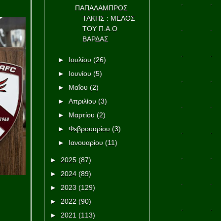
ΠΑΠΑΛΑΜΠΡΟΣ
ΤΑΚΗΣ : ΜΕΛΟΣ
ΤΟΥ Π.Α.Ο
ΒΑΡΔΑΣ
►
Ιουλίου
(26)
►
Ιουνίου
(5)
►
Μαΐου
(2)
►
Απριλίου
(3)
►
Μαρτίου
(2)
►
Φεβρουαρίου
(3)
►
Ιανουαρίου
(11)
►
2025
(87)
►
2024
(89)
►
2023
(129)
►
2022
(90)
►
2021
(113)