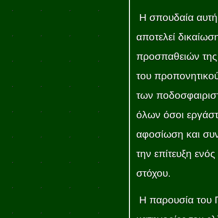
Η σπουδαία αυτή 
αποτελεί δικαίωσ
προσπαθειών της 
του προπονητικού 
των ποδοσφαιρισ
όλων όσοι εργάσ
αφοσίωση και συν
την επίτευξη ενός
στόχου.
Η παρουσία του 