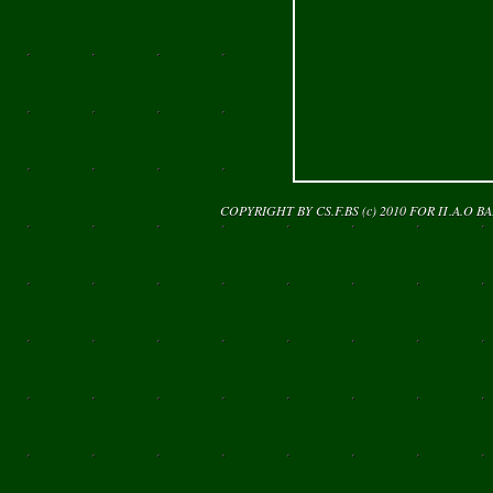
COPYRIGHT BY CS.F.BS (c) 2010 FOR
Π.Α.Ο Β