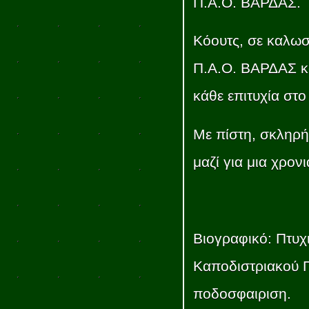
Π.Α.Ο. ΒΑΡΔΑΣ.
Κόουτς, σε καλωσ
Π.Α.Ο. ΒΑΡΔΑΣ κα
κάθε επιτυχία στο
Με πίστη, σκληρή
μαζί για μια χρον
Βιογραφικό: Πτυχ
Καποδιστριακού Π
ποδοσφαιριση.