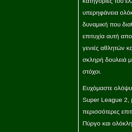
κατηγορίες του ε
υπερηφάνεια ολόκ
δυναμική που δια
επιτυχία αυτή απο
γενιές αθλητών κα
σκληρή δουλειά μ
στόχοι.
Ευχόμαστε ολόψυ
Super League 2, 
περισσότερες επι
Πύργο και ολόκλη