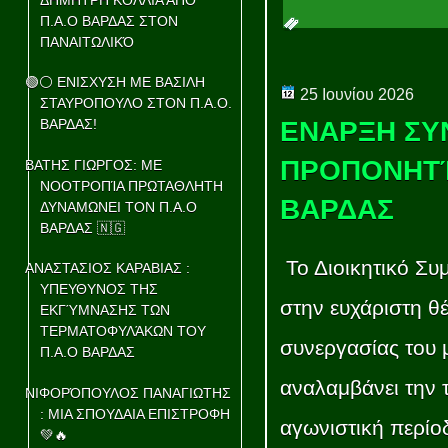
Π.Α.Ο ΒΑΡΔΑΣ ΣΤΟΝ
ΠΑΝΑΙΤΩΛΙΚΌ
🟢⚪ ΕΝΙΣΧΥΣΗ ΜΕ ΒΑΣΙΛΗ
25 Ιουνίου 2026
ΣΤΑΥΡΟΠΟΥΛΟ ΣΤΟΝ Π.Α.Ο.
ΕΝΑΡΞΗ ΣΥ
ΒΑΡΔΑΣ!
ΠΡΟΠΟΝΗΤΉ
ΒΑΤΗΣ ΓΙΩΡΓΟΣ: ΜΕ
ΝΟΟΤΡΟΠΊΑ ΠΡΩΤΑΘΛΗΤΗ
ΒΑΡΔΑΣ
ΔΥΝΑΜΩΝΕΙ ΤΟΝ Π.Α.Ο
ΒΑΡΔΑΣ 🇳🇬
Το Διοικητικό Συ
ΑΝΑΣΤΑΣΙΟΣ ΚΑΡΑΒΙΑΣ :
ΥΠΕΥΘΥΝΟΣ ΤΗΣ
στην ευχάριστη θ
ΕΚΓΎΜΝΑΣΗΣ ΤΩΝ
ΤΕΡΜΑΤΟΦΥΛΆΚΩΝ ΤΟΥ
συνεργασίας του 
Π.Α.Ο ΒΑΡΔΑΣ
αναλαμβάνει την τ
ΝΙΦΟΡΌΠΟΥΛΟΣ ΠΑΝΑΓΙΩΤΗΣ
: ΜΙΑ ΣΠΟΥΔΑΙΑ ΕΠΙΣΤΡΟΦΗ
αγωνιστική περίο
💚🔥