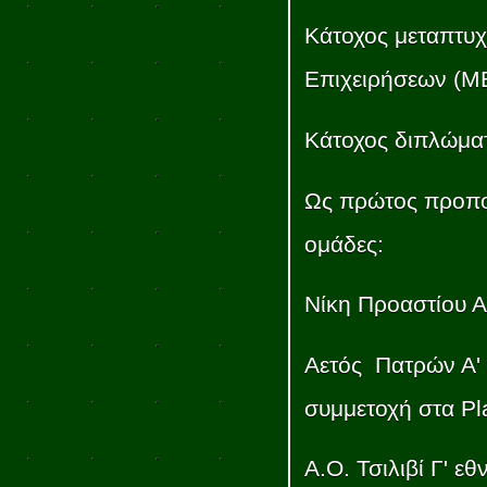
Κάτοχος μεταπτυχ
Επιχειρήσεων (M
Κάτοχος διπλώμα
Ως πρώτος προπο
ομάδες:
Νίκη Προαστίου Α
Αετός Πατρών Α' 
συμμετοχή στα Pl
Α.Ο. Τσιλιβί Γ' εθ