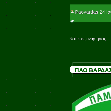
Paovardas
24 Ιο
Νεότερες αναρτήσεις
ΠΑΟ ΒΑΡΔΑ