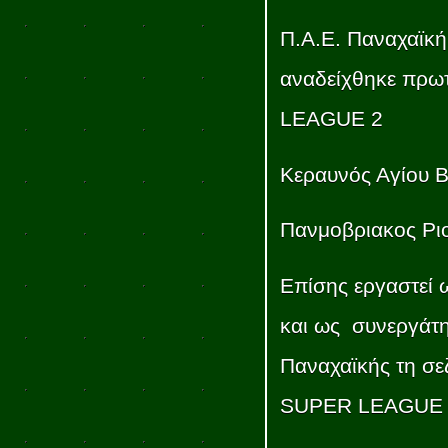
Π.Α.Ε. Παναχαϊκή
αναδείχθηκε πρω
LEAGUE 2
Κεραυνός Αγίου Βα
Πανμοβριακος Ριο
Επίσης εργαστεί 
και ως συνεργάτ
Παναχαϊκής τη σ
SUPER LEAGUE 2 