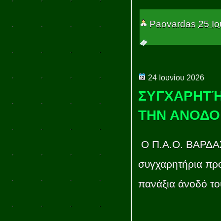
Paovardas
25 Ιο
24 Ιουνίου 2026
ΣΥΓΧΑΡΗΤΉ
ΤΗΝ ΑΝΟΔΟ
Ο Π.Α.Ο. ΒΑΡΔΑΣ 
συγχαρητήρια προ
πανάξια άνοδό τ