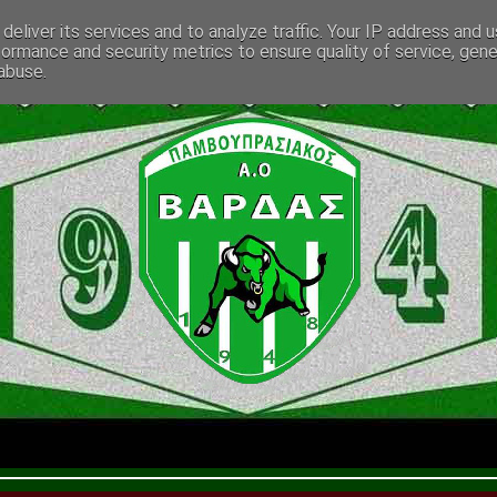
deliver its services and to analyze traffic. Your IP address and 
formance and security metrics to ensure quality of service, gen
abuse.