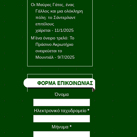
Οι Μαύρες Γάτες, ένας
Γάλλος και μια ολόκληρη
πόλη: το Σάντερλαντ
επιτέλους
χαίρεται
- 11/1/2025
Μ’ένα όνειρο τρελό: Το
Πράσινο Ακρωτήριο
ονειρεύεται το
Μουντιάλ
- 9/7/2025
ΦΟΡΜΑ ΕΠΙΚΟΙΝΩΝΙΑΣ
Όνομα
Ηλεκτρονικό ταχυδρομείο
*
Μήνυμα
*