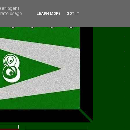
user-agent
erate usage
LEARN MORE
GOT IT