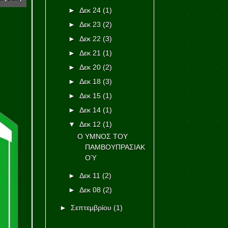
►
Δεκ 24
(1)
►
Δεκ 23
(2)
►
Δεκ 22
(3)
►
Δεκ 21
(1)
►
Δεκ 20
(2)
►
Δεκ 18
(3)
►
Δεκ 15
(1)
►
Δεκ 14
(1)
▼
Δεκ 12
(1)
Ο ΥΜΝΟΣ ΤΟΥ
ΠΑΜΒΟΥΠΡΑΣΙΑΚ
ΟΎ
►
Δεκ 11
(2)
►
Δεκ 08
(2)
►
Σεπτεμβρίου
(1)