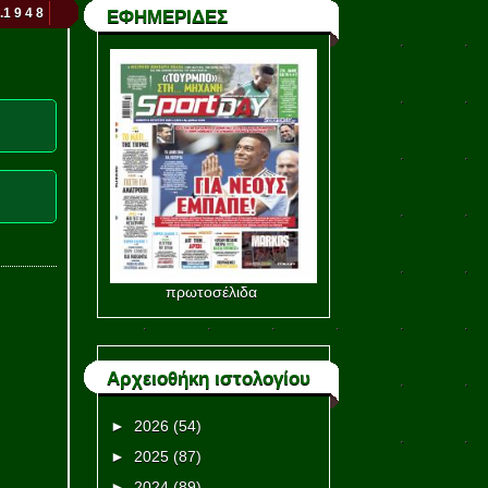
.1 9 4 8
ΕΦΗΜΕΡΙΔΕΣ
πρωτοσέλιδα
Αρχειοθήκη ιστολογίου
►
2026
(54)
►
2025
(87)
►
2024
(89)