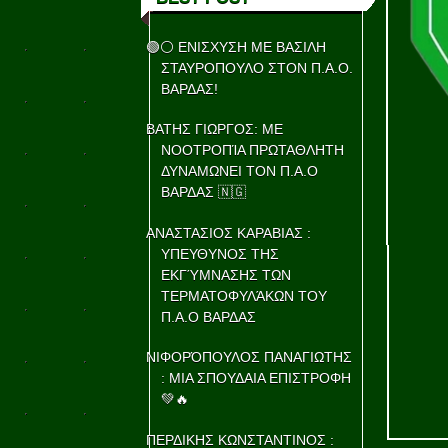
🟢⚪ ΕΝΙΣΧΥΣΗ ΜΕ ΒΑΣΙΛΗ
ΣΤΑΥΡΟΠΟΥΛΟ ΣΤΟΝ Π.Α.Ο.
ΒΑΡΔΑΣ!
ΒΑΤΗΣ ΓΙΩΡΓΟΣ: ΜΕ
ΝΟΟΤΡΟΠΊΑ ΠΡΩΤΑΘΛΗΤΗ
ΔΥΝΑΜΩΝΕΙ ΤΟΝ Π.Α.Ο
ΒΑΡΔΑΣ 🇳🇬
ΑΝΑΣΤΑΣΙΟΣ ΚΑΡΑΒΙΑΣ :
ΥΠΕΥΘΥΝΟΣ ΤΗΣ
ΕΚΓΎΜΝΑΣΗΣ ΤΩΝ
ΤΕΡΜΑΤΟΦΥΛΆΚΩΝ ΤΟΥ
Π.Α.Ο ΒΑΡΔΑΣ
ΝΙΦΟΡΌΠΟΥΛΟΣ ΠΑΝΑΓΙΩΤΗΣ
: ΜΙΑ ΣΠΟΥΔΑΙΑ ΕΠΙΣΤΡΟΦΗ
💚🔥
ΠΕΡΔΙΚΗΣ ΚΩΝΣΤΑΝΤΙΝΟΣ :