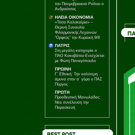
του Πανμοβριακού Ριόλου ο
Ανδρούτσος
ΗΛΕΙΑ ΟΙΚΟΝΟΜΙΑ
«Τόσα Καλοκαίρια» –
Θερινή Συναυλία
Φιλαρμονικής Λεχαινών
ΠΑ
“Ορφεύς” την Κυριακή 9/8
ΠΑΤΡΙΣ
Στη μεγάλη κατηγορία ο
ΠΑΟ Κακοβάτου-Ενισχύεται
με Φώτη Παναγόπουλο
ΠΡΩΙΝΗ
Γ΄ Εθνική: Την καλύτερη
άμυνα στον α΄ γύρο ο ΠΑΣ
Πύργος
ΠΡΩΤΗ
Προοδευτική Μανωλάδας:
Νέα συνέλευση την
Παρασκευή
BEST POST