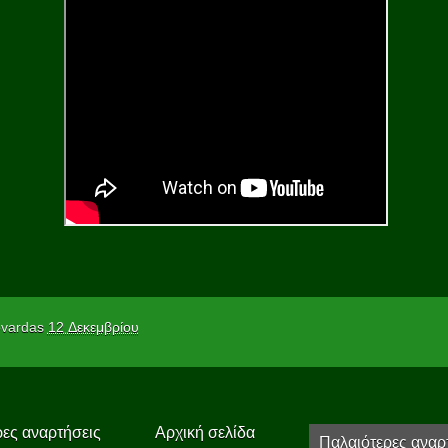
vardas
12 Δεκεμβρίου
ες αναρτήσεις
Αρχική σελίδα
Παλαιότερες αναρ