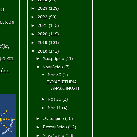
►
2023
(129)
ΡΟ
►
2022
(90)
χρέωση
►
2021
(113)
►
2020
(119)
►
2019
(101)
ξία,
▼
2018
(142)
μό και
►
Δεκεμβρίου
(11)
▼
Νοεμβρίου
(7)
 τόσο
▼
Νοε 30
(1)
ΕΥΧΑΡΙΣΤΗΡΙΑ
ΑΝΑΚΟΙΝΩΣΗ ...
►
Νοε 25
(2)
►
Νοε 11
(4)
►
Οκτωβρίου
(15)
►
Σεπτεμβρίου
(12)
►
Αυγούστου
(18)