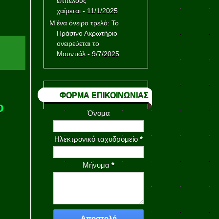
επιτέλους
χαίρεται
- 11/1/2025
Μ’ένα όνειρο τρελό: Το
Πράσινο Ακρωτήριο
ονειρεύεται το
Μουντιάλ
- 9/7/2025
ΦΟΡΜΑ ΕΠΙΚΟΙΝΩΝΙΑΣ
ο
Όνομα
Ηλεκτρονικό ταχυδρομείο
*
Μήνυμα
*