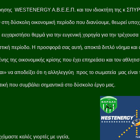
ίρησης WESTENERGY A.Β.Ε.Ε.Π. και τον ιδιοκτήτη της κ ΣΠΥ
στη δύσκολη οικονομική περίοδο που διανύουμε, θεωρεί υπο
 ευχαριστήσει θερμά για την ευγενική χορηγία για την τρέχουσα
τική περίοδο. Η προσφορά σας αυτή, αποκτά διπλό νόημα και α
νης της οικονομικής κρίσης που έχει επηρεάσει και τον αθλητισ
αι» να αποδείξει ότι η αλληλεγγύη προς το σωματεία μας είναι
ική που συμβάλει σημαντικά στο δύσκολο έργο μας.
χόμαστε καλές γιορτές με υγεία,