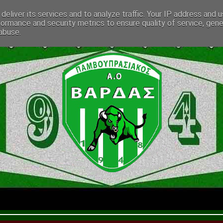
deliver its services and to analyze traffic. Your IP address and 
formance and security metrics to ensure quality of service, gen
abuse.