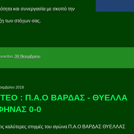
ότητα και συνεργασία με σκοπό την
ξη των στόχων σας.
vardas
30 Νοεμβρίου
οεμβρίου 2018
ΤΕΟ : Π.Α.Ο ΒΑΡΔΑΣ - ΘΥΕΛΛΑ
ΦΗΝΑΣ 0-0
 τις καλύτερες στιγμές του αγώνα Π.Α.Ο ΒΑΡΔΑΣ ΘΥΕΛΛΑΣ