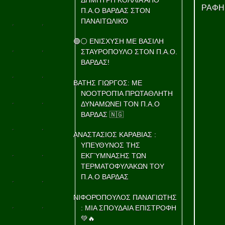
ΡΑΦΗ
Π.Α.Ο ΒΑΡΔΑΣ ΣΤΟΝ
ΠΑΝΑΙΤΩΛΙΚΌ
🟢⚪ ΕΝΙΣΧΥΣΗ ΜΕ ΒΑΣΙΛΗ
ΣΤΑΥΡΟΠΟΥΛΟ ΣΤΟΝ Π.Α.Ο.
ΒΑΡΔΑΣ!
ΒΑΤΗΣ ΓΙΩΡΓΟΣ: ΜΕ
ΝΟΟΤΡΟΠΊΑ ΠΡΩΤΑΘΛΗΤΗ
ΔΥΝΑΜΩΝΕΙ ΤΟΝ Π.Α.Ο
ΒΑΡΔΑΣ 🇳🇬
ΑΝΑΣΤΑΣΙΟΣ ΚΑΡΑΒΙΑΣ :
ΥΠΕΥΘΥΝΟΣ ΤΗΣ
ΕΚΓΎΜΝΑΣΗΣ ΤΩΝ
ΤΕΡΜΑΤΟΦΥΛΆΚΩΝ ΤΟΥ
Π.Α.Ο ΒΑΡΔΑΣ
ΝΙΦΟΡΌΠΟΥΛΟΣ ΠΑΝΑΓΙΩΤΗΣ
: ΜΙΑ ΣΠΟΥΔΑΙΑ ΕΠΙΣΤΡΟΦΗ
💚🔥