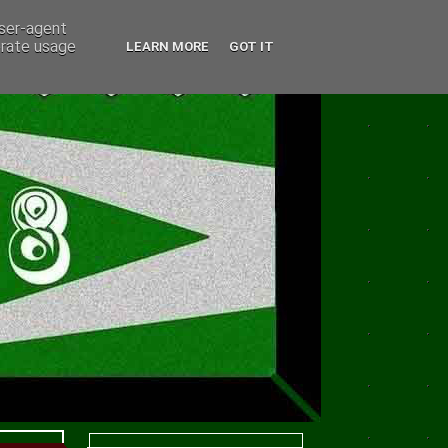
user-agent
erate usage
LEARN MORE
GOT IT