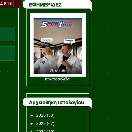
.1 9 4 8
ΕΦΗΜΕΡΙΔΕΣ
πρωτοσέλιδα
Αρχειοθήκη ιστολογίου
►
2026
(53)
►
2025
(87)
►
2024
(89)