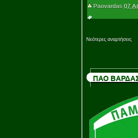
Paovardas
07 Α
Νεότερες αναρτήσεις
ΠΑΟ ΒΑΡΔΑ