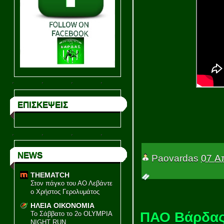
ΕΠΙΣΚΕΨΕΙΣ
NEWS
Paovardas
07 Α
THEMATCH
Στον πάγκο του ΑΟ Λεβάντε
ο Χρήστος Γερολυμάτος
ΗΛΕΙΑ ΟΙΚΟΝΟΜΙΑ
ΠΑΟ Βάρδας 
Το Σάββατο το 2ο OLYMPIA
NIGHT RUN