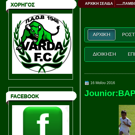
ΑΡΧΙΚΗ ΣΕΛΙΔΑ
.......ΠΑΜΒ
ΧΟΡΗΓΟΣ
ΑΡΧΙΚΗ
ΡΟΣΤ
ΔΙΟΙΚΗΣΗ
ΕΠ
16 Μαΐου 2016
Jounior:ΒΑ
FACEBOOK