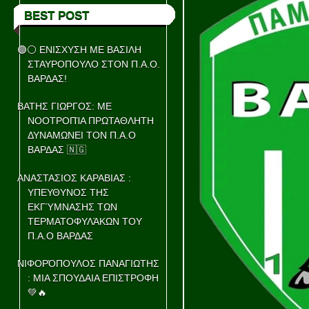
BEST POST
🟢⚪ ΕΝΙΣΧΥΣΗ ΜΕ ΒΑΣΙΛΗ
ΣΤΑΥΡΟΠΟΥΛΟ ΣΤΟΝ Π.Α.Ο.
ΒΑΡΔΑΣ!
ΒΑΤΗΣ ΓΙΩΡΓΟΣ: ΜΕ
ΝΟΟΤΡΟΠΊΑ ΠΡΩΤΑΘΛΗΤΗ
ΔΥΝΑΜΩΝΕΙ ΤΟΝ Π.Α.Ο
ΒΑΡΔΑΣ 🇳🇬
ΑΝΑΣΤΑΣΙΟΣ ΚΑΡΑΒΙΑΣ :
ΥΠΕΥΘΥΝΟΣ ΤΗΣ
ΕΚΓΎΜΝΑΣΗΣ ΤΩΝ
ΤΕΡΜΑΤΟΦΥΛΆΚΩΝ ΤΟΥ
Π.Α.Ο ΒΑΡΔΑΣ
ΝΙΦΟΡΌΠΟΥΛΟΣ ΠΑΝΑΓΙΩΤΗΣ
: ΜΙΑ ΣΠΟΥΔΑΙΑ ΕΠΙΣΤΡΟΦΗ
💚🔥