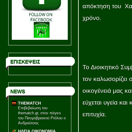
απόκτηση του Χα
χρόνο.
ΕΠΙΣΚΕΨΕΙΣ
Το Διοικητικό Συ
τον καλωσορίζει 
οικογένειά μας κα
NEWS
εύχεται υγεία και 
THEMATCH
Επιβεβαίωση του
επιτυχία.
thematch.gr, στον πάγκο
του Πανμοβριακού Ριόλου ο
Ανδρούτσος
ΗΛΕΙΑ ΟΙΚΟΝΟΜΙΑ