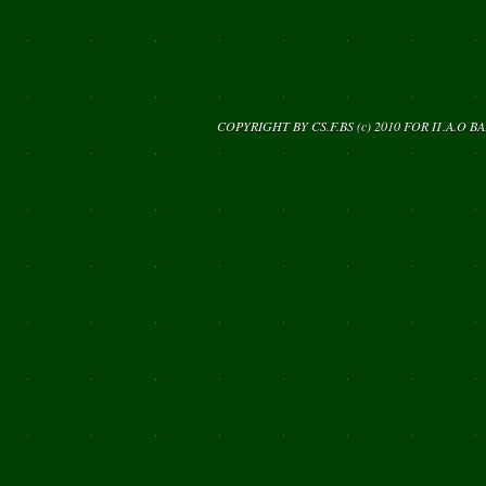
COPYRIGHT BY CS.F.BS (c) 2010 FOR
Π.Α.Ο Β