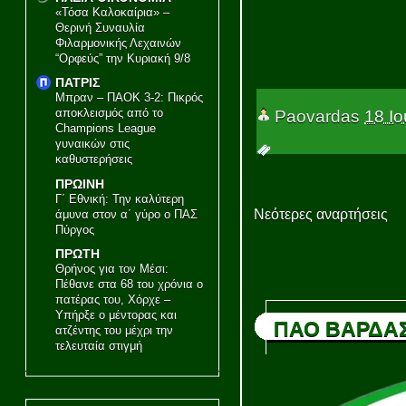
«Τόσα Καλοκαίρια» –
Θερινή Συναυλία
Φιλαρμονικής Λεχαινών
“Ορφεύς” την Κυριακή 9/8
ΠΑΤΡΙΣ
Μπραν – ΠΑΟΚ 3-2: Πικρός
αποκλεισμός από το
Paovardas
18 Ιο
Champions League
γυναικών στις
καθυστερήσεις
ΠΡΩΙΝΗ
Γ΄ Εθνική: Την καλύτερη
Νεότερες αναρτήσεις
άμυνα στον α΄ γύρο ο ΠΑΣ
Πύργος
ΠΡΩΤΗ
Θρήνος για τον Μέσι:
Πέθανε στα 68 του χρόνια ο
πατέρας του, Χόρχε –
Υπήρξε ο μέντορας και
ΠΑΟ ΒΑΡΔΑ
ατζέντης του μέχρι την
τελευταία στιγμή