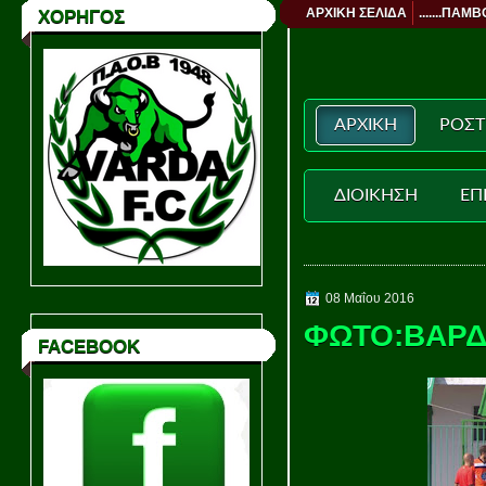
ΑΡΧΙΚΗ ΣΕΛΙΔΑ
.......ΠΑΜΒ
ΧΟΡΗΓΟΣ
ΑΡΧΙΚΗ
ΡΟΣΤ
ΔΙΟΙΚΗΣΗ
ΕΠ
08 Μαΐου 2016
ΦΩΤΟ:ΒΑΡΔ
FACEBOOK