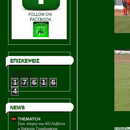
ΕΠΙΣΚΕΨΕΙΣ
1
7
6
1
6
4
NEWS
THEMATCH
Στον πάγκο του ΑΟ Λεβάντε
ο Χρήστος Γερολυμάτος