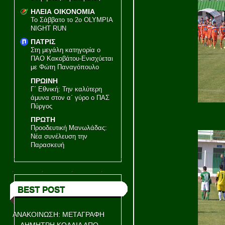
ΗΛΕΙΑ ΟΙΚΟΝΟΜΙΑ
Το Σάββατο το 2ο OLYMPIA
NIGHT RUN
ΠΑΤΡΙΣ
Στη μεγάλη κατηγορία ο
ΠΑΟ Κακοβάτου-Ενισχύεται
με Φώτη Παναγόπουλο
ΠΡΩΙΝΗ
Γ΄ Εθνική: Την καλύτερη
άμυνα στον α΄ γύρο ο ΠΑΣ
Πύργος
ΠΡΩΤΗ
Προοδευτική Μανωλάδας:
Νέα συνέλευση την
Παρασκευή
BEST POST
ΑΝΑΚΟΙΝΩΣΗ: ΜΕΤΑΓΡΑΦΗ
ΔΗΜΗΤΡΗ ΚΟΛΛΙΑ ΑΠΟ