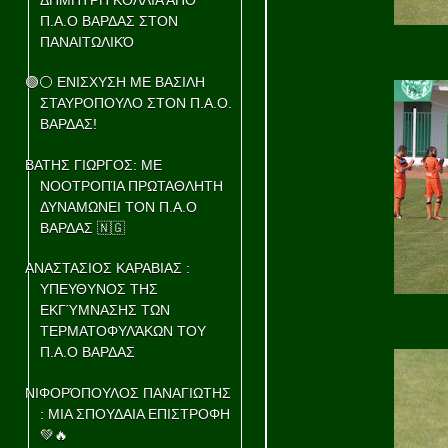
Π.Α.Ο ΒΑΡΔΑΣ ΣΤΟΝ
ΠΑΝΑΙΤΩΛΙΚΌ
🟢⚪ ΕΝΙΣΧΥΣΗ ΜΕ ΒΑΣΙΛΗ
ΣΤΑΥΡΟΠΟΥΛΟ ΣΤΟΝ Π.Α.Ο.
ΒΑΡΔΑΣ!
ΒΑΤΗΣ ΓΙΩΡΓΟΣ: ΜΕ
ΝΟΟΤΡΟΠΊΑ ΠΡΩΤΑΘΛΗΤΗ
ΔΥΝΑΜΩΝΕΙ ΤΟΝ Π.Α.Ο
ΒΑΡΔΑΣ 🇳🇬
ΑΝΑΣΤΑΣΙΟΣ ΚΑΡΑΒΙΑΣ :
ΥΠΕΥΘΥΝΟΣ ΤΗΣ
ΕΚΓΎΜΝΑΣΗΣ ΤΩΝ
ΤΕΡΜΑΤΟΦΥΛΆΚΩΝ ΤΟΥ
Π.Α.Ο ΒΑΡΔΑΣ
ΝΙΦΟΡΌΠΟΥΛΟΣ ΠΑΝΑΓΙΩΤΗΣ
: ΜΙΑ ΣΠΟΥΔΑΙΑ ΕΠΙΣΤΡΟΦΗ
💚🔥