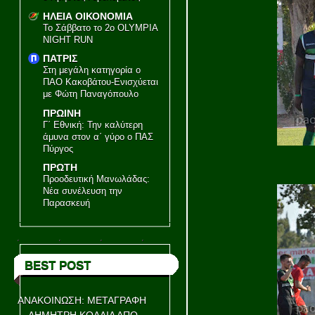
ΗΛΕΙΑ ΟΙΚΟΝΟΜΙΑ
Το Σάββατο το 2ο OLYMPIA
NIGHT RUN
ΠΑΤΡΙΣ
Στη μεγάλη κατηγορία ο
ΠΑΟ Κακοβάτου-Ενισχύεται
με Φώτη Παναγόπουλο
ΠΡΩΙΝΗ
Γ΄ Εθνική: Την καλύτερη
άμυνα στον α΄ γύρο ο ΠΑΣ
Πύργος
ΠΡΩΤΗ
Προοδευτική Μανωλάδας:
Νέα συνέλευση την
Παρασκευή
BEST POST
ΑΝΑΚΟΙΝΩΣΗ: ΜΕΤΑΓΡΑΦΗ
ΔΗΜΗΤΡΗ ΚΟΛΛΙΑ ΑΠΟ