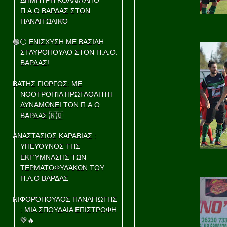
Π.Α.Ο ΒΑΡΔΑΣ ΣΤΟΝ
ΠΑΝΑΙΤΩΛΙΚΌ
🟢⚪ ΕΝΙΣΧΥΣΗ ΜΕ ΒΑΣΙΛΗ
ΣΤΑΥΡΟΠΟΥΛΟ ΣΤΟΝ Π.Α.Ο.
ΒΑΡΔΑΣ!
ΒΑΤΗΣ ΓΙΩΡΓΟΣ: ΜΕ
ΝΟΟΤΡΟΠΊΑ ΠΡΩΤΑΘΛΗΤΗ
ΔΥΝΑΜΩΝΕΙ ΤΟΝ Π.Α.Ο
ΒΑΡΔΑΣ 🇳🇬
ΑΝΑΣΤΑΣΙΟΣ ΚΑΡΑΒΙΑΣ :
ΥΠΕΥΘΥΝΟΣ ΤΗΣ
ΕΚΓΎΜΝΑΣΗΣ ΤΩΝ
ΤΕΡΜΑΤΟΦΥΛΆΚΩΝ ΤΟΥ
Π.Α.Ο ΒΑΡΔΑΣ
ΝΙΦΟΡΌΠΟΥΛΟΣ ΠΑΝΑΓΙΩΤΗΣ
: ΜΙΑ ΣΠΟΥΔΑΙΑ ΕΠΙΣΤΡΟΦΗ
💚🔥