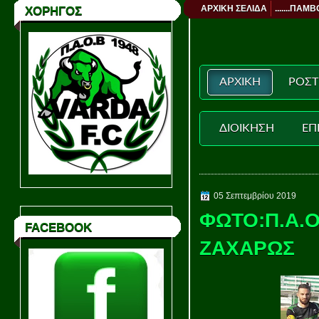
ΑΡΧΙΚΗ ΣΕΛΙΔΑ
.......ΠΑΜΒ
ΧΟΡΗΓΟΣ
ΑΡΧΙΚΗ
ΡΟΣΤ
ΔΙΟΙΚΗΣΗ
ΕΠ
05 Σεπτεμβρίου 2019
ΦΩΤΟ:Π.Α.
FACEBOOK
ΖΑΧΑΡΩΣ