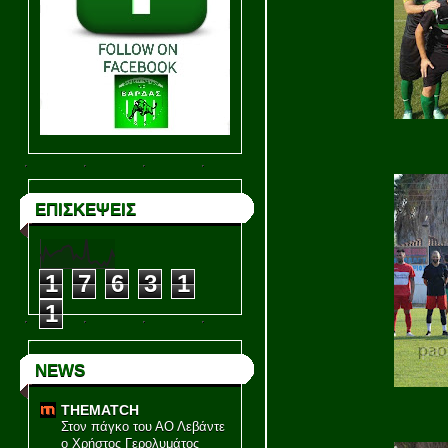
ΕΠΙΣΚΕΨΕΙΣ
1
7
6
3
1
1
NEWS
THEMATCH
Στον πάγκο του ΑΟ Λεβάντε
ο Χρήστος Γερολυμάτος