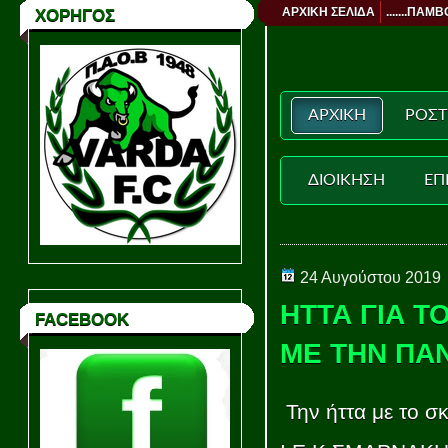
ΑΡΧΙΚΗ ΣΕΛΙΔΑ
.......ΠΑΜΒ
ΧΟΡΗΓΟΣ
ΑΡΧΙΚΗ
ΡΟΣΤ
ΔΙΟΙΚΗΣΗ
ΕΠ
24 Αυγούστου 2019
ΗΤΤΑ ΓΙΑ Τ
FACEBOOK
ΜΕ ΤΗΝ ΠΑΝ
Την ήττα με το σ