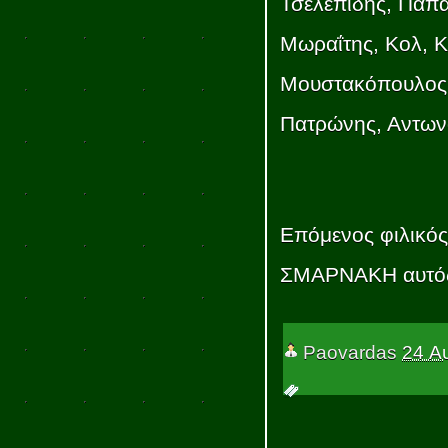
Τσελεπίδης, Παπα
Μωραΐτης, Κολ, 
Μουστακόπουλος,
Πατρώνης, Αντων
Επόμενος φιλικός
ΣΜΑΡΝΑΚΗ αυτός 
Paovardas
24 Α