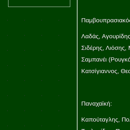
Παμβουπρασιακό
Λαδάς, Αγουρίδης
Σιδέρης, Λιόσης,
Σαμπανέι (Ρουγκ
Κατσίγιαννος, Θε
Παναχαϊκή:
Καπούταγλης, Πο