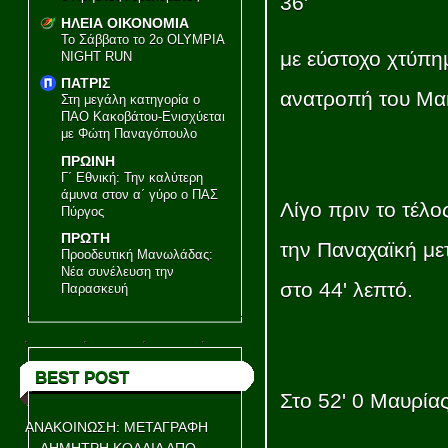
36'
ΗΛΕΙΑ ΟΙΚΟΝΟΜΙΑ
Το Σάββατο το 2ο OLYMPIA
με εύστοχο χτύπη
NIGHT RUN
ΠΑΤΡΙΣ
ανατροπή του Μα
Στη μεγάλη κατηγορία ο
ΠΑΟ Κακοβάτου-Ενισχύεται
με Φώτη Παναγόπουλο
ΠΡΩΙΝΗ
Γ΄ Εθνική: Την καλύτερη
άμυνα στον α΄ γύρο ο ΠΑΣ
Λίγο πριν το τέλο
Πύργος
ΠΡΩΤΗ
την Παναχαϊκή με
Προοδευτική Μανωλάδας:
Νέα συνέλευση την
στο 44' λεπτό.
Παρασκευή
BEST POST
Στο 52' 0 Μαυρίας
ΑΝΑΚΟΙΝΩΣΗ: ΜΕΤΑΓΡΑΦΗ
ΔΗΜΗΤΡΗ ΚΟΛΛΙΑ ΑΠΟ