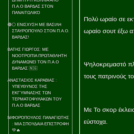
Π.Α.Ο ΒΑΡΔΑΣ ΣΤΟΝ
ΠΑΝΑΙΤΩΛΙΚΌ
Πολύ ωραίο σε εκ
🟢⚪ ΕΝΙΣΧΥΣΗ ΜΕ ΒΑΣΙΛΗ
ωραίο σουτ έξω α
ΣΤΑΥΡΟΠΟΥΛΟ ΣΤΟΝ Π.Α.Ο.
ΒΑΡΔΑΣ!
ΒΑΤΗΣ ΓΙΩΡΓΟΣ: ΜΕ
ΝΟΟΤΡΟΠΊΑ ΠΡΩΤΑΘΛΗΤΗ
ΔΥΝΑΜΩΝΕΙ ΤΟΝ Π.Α.Ο
Ψηλοκρεμαστό πλ
ΒΑΡΔΑΣ 🇳🇬
τους πατρινούς το
ΑΝΑΣΤΑΣΙΟΣ ΚΑΡΑΒΙΑΣ :
ΥΠΕΥΘΥΝΟΣ ΤΗΣ
ΕΚΓΎΜΝΑΣΗΣ ΤΩΝ
ΤΕΡΜΑΤΟΦΥΛΆΚΩΝ ΤΟΥ
Π.Α.Ο ΒΑΡΔΑΣ
Με Το σκορ έκλει
ΝΙΦΟΡΌΠΟΥΛΟΣ ΠΑΝΑΓΙΩΤΗΣ
εύστοχα.
: ΜΙΑ ΣΠΟΥΔΑΙΑ ΕΠΙΣΤΡΟΦΗ
💚🔥