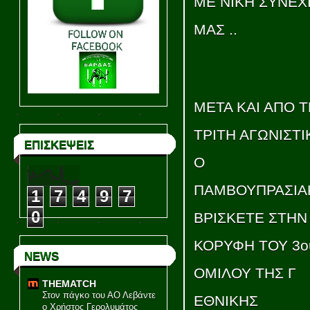
ΜΕ ΝΙΚΗ ΣΥΝΕΧΙ
ΜΑΣ ..
ΜΕΤΑ ΚΑΙ ΑΠΟ 
ΤΡΙΤΗ ΑΓΩΝΙΣΤΙ
ΕΠΙΣΚΕΨΕΙΣ
Ο
ΠΑΜΒΟΥΠΡΑΣΙΑ
1
7
4
9
7
0
ΒΡΙΣΚΕΤΕ ΣΤΗΝ
ΚΟΡΥΦΗ ΤΟΥ 3ο
NEWS
ΟΜΙΛΟΥ ΤΗΣ Γ
THEMATCH
Στον πάγκο του ΑΟ Λεβάντε
ΕΘΝΙΚΗΣ
ο Χρήστος Γερολυμάτος