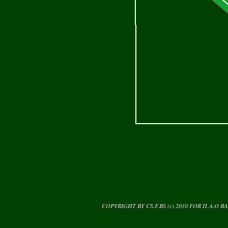
COPYRIGHT BY CS.F.BS (c) 2010 FOR
Π.Α.Ο Β