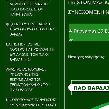
ΠΑΙΧΤΩΝ ΜΑΣ Κ
ΔΗΜΗΤΡΗ ΚΟΛΛΙΑ ΑΠΟ
Π.Α.Ο ΒΑΡΔΑΣ ΣΤΟΝ
ΣΥΝΕΧΟΜΕΝΗ ΝΙ
ΠΑΝΑΙΤΩΛΙΚΌ
🟢⚪ ΕΝΙΣΧΥΣΗ ΜΕ ΒΑΣΙΛΗ
ΣΤΑΥΡΟΠΟΥΛΟ ΣΤΟΝ Π.Α.Ο.
Paovardas
25 Σ
ΒΑΡΔΑΣ!
ΒΑΤΗΣ ΓΙΩΡΓΟΣ: ΜΕ
ΝΟΟΤΡΟΠΊΑ ΠΡΩΤΑΘΛΗΤΗ
ΔΥΝΑΜΩΝΕΙ ΤΟΝ Π.Α.Ο
Νεότερες αναρτήσεις
ΒΑΡΔΑΣ 🇳🇬
ΑΝΑΣΤΑΣΙΟΣ ΚΑΡΑΒΙΑΣ :
ΥΠΕΥΘΥΝΟΣ ΤΗΣ
ΕΚΓΎΜΝΑΣΗΣ ΤΩΝ
ΤΕΡΜΑΤΟΦΥΛΆΚΩΝ ΤΟΥ
ΠΑΟ ΒΑΡΔΑ
Π.Α.Ο ΒΑΡΔΑΣ
ΝΙΦΟΡΌΠΟΥΛΟΣ ΠΑΝΑΓΙΩΤΗΣ
: ΜΙΑ ΣΠΟΥΔΑΙΑ ΕΠΙΣΤΡΟΦΗ