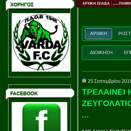
ΑΡΧΙΚΗ ΣΕΛΙΔΑ
.......ΠΑΜΒ
ΧΟΡΗΓΟΣ
ΑΡΧΙΚΗ
ΡΟΣΤ
ΔΙΟΙΚΗΣΗ
ΕΠ
25 Σεπτεμβρίου 201
ΤΡΕΛΑΙΝΕΙ 
FACEBOOK
ΖΕΥΓΟΛΑΤΙ
...