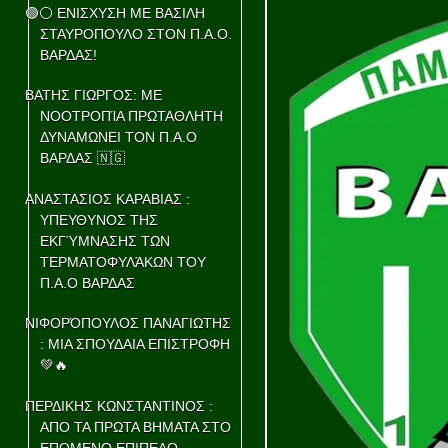
🟢⚪ ΕΝΙΣΧΥΣΗ ΜΕ ΒΑΣΙΛΗ
ΣΤΑΥΡΟΠΟΥΛΟ ΣΤΟΝ Π.Α.Ο.
ΒΑΡΔΑΣ!
ΒΑΤΗΣ ΓΙΩΡΓΟΣ: ΜΕ
ΝΟΟΤΡΟΠΊΑ ΠΡΩΤΑΘΛΗΤΗ
ΔΥΝΑΜΩΝΕΙ ΤΟΝ Π.Α.Ο
ΒΑΡΔΑΣ 🇳🇬
ΑΝΑΣΤΑΣΙΟΣ ΚΑΡΑΒΙΑΣ :
ΥΠΕΥΘΥΝΟΣ ΤΗΣ
ΕΚΓΎΜΝΑΣΗΣ ΤΩΝ
ΤΕΡΜΑΤΟΦΥΛΆΚΩΝ ΤΟΥ
Π.Α.Ο ΒΑΡΔΑΣ
ΝΙΦΟΡΌΠΟΥΛΟΣ ΠΑΝΑΓΙΩΤΗΣ
: ΜΙΑ ΣΠΟΥΔΑΙΑ ΕΠΙΣΤΡΟΦΗ
💚🔥
ΠΕΡΔΙΚΗΣ ΚΩΝΣΤΑΝΤΙΝΟΣ :
ΑΠΟ ΤΑ ΠΡΩΤΑ ΒΗΜΑΤΑ ΣΤΟ