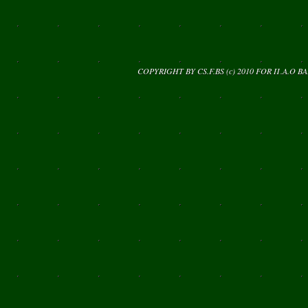
COPYRIGHT BY CS.F.BS (c) 2010 FOR
Π.Α.Ο Β