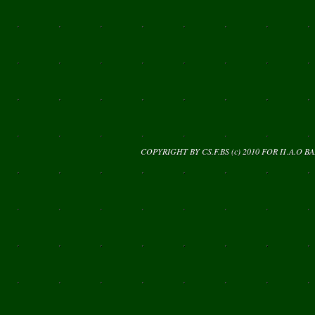
COPYRIGHT BY CS.F.BS (c) 2010 FOR
Π.Α.Ο Β