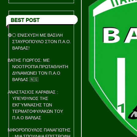
BEST POST
🟢⚪ ΕΝΙΣΧΥΣΗ ΜΕ ΒΑΣΙΛΗ
ΣΤΑΥΡΟΠΟΥΛΟ ΣΤΟΝ Π.Α.Ο.
ΒΑΡΔΑΣ!
ΒΑΤΗΣ ΓΙΩΡΓΟΣ: ΜΕ
ΝΟΟΤΡΟΠΊΑ ΠΡΩΤΑΘΛΗΤΗ
ΔΥΝΑΜΩΝΕΙ ΤΟΝ Π.Α.Ο
ΒΑΡΔΑΣ 🇳🇬
ΑΝΑΣΤΑΣΙΟΣ ΚΑΡΑΒΙΑΣ :
ΥΠΕΥΘΥΝΟΣ ΤΗΣ
ΕΚΓΎΜΝΑΣΗΣ ΤΩΝ
ΤΕΡΜΑΤΟΦΥΛΆΚΩΝ ΤΟΥ
Π.Α.Ο ΒΑΡΔΑΣ
ΝΙΦΟΡΌΠΟΥΛΟΣ ΠΑΝΑΓΙΩΤΗΣ
: ΜΙΑ ΣΠΟΥΔΑΙΑ ΕΠΙΣΤΡΟΦΗ