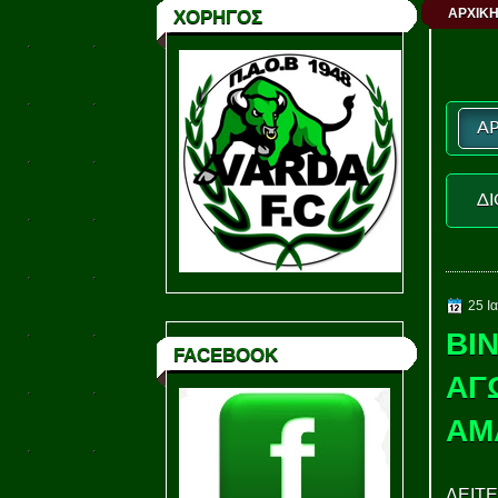
ΑΡΧΙΚΗ
ΧΟΡΗΓΟΣ
ΑΡ
ΔΙ
25 Ι
ΒΙ
FACEBOOK
ΑΓ
ΑΜ
ΔΕΙΤΕ