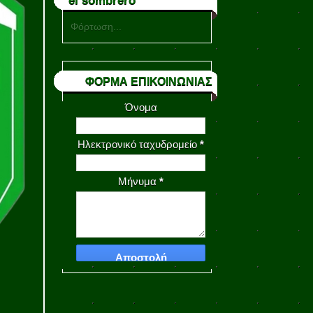
el sombrero
Φόρτωση...
ΦΟΡΜΑ ΕΠΙΚΟΙΝΩΝΙΑΣ
Όνομα
Ηλεκτρονικό ταχυδρομείο
*
Μήνυμα
*