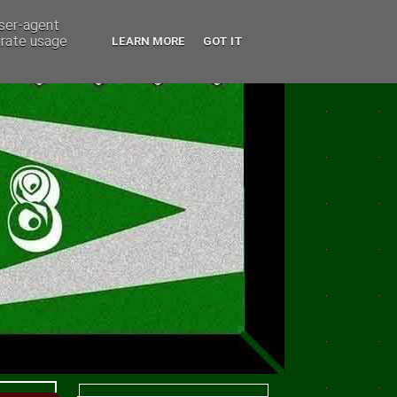
user-agent
erate usage
LEARN MORE
GOT IT