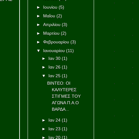
►
Ιουνίου
(5)
►
Μαΐου
(2)
►
Απριλίου
(3)
►
Μαρτίου
(2)
►
Φεβρουαρίου
(3)
▼
Ιανουαρίου
(11)
►
Ιαν 30
(1)
►
Ιαν 26
(1)
▼
Ιαν 25
(1)
ΒΙΝΤΕΟ: ΟΙ
ΚΑΛΥΤΕΡΕΣ
ΣΤΙΓΜΕΣ ΤΟΥ
ΑΓΩΝΑ Π.Α.Ο
ΒΑΡΔΑ...
►
Ιαν 24
(1)
►
Ιαν 23
(1)
►
Ιαν 20
(1)