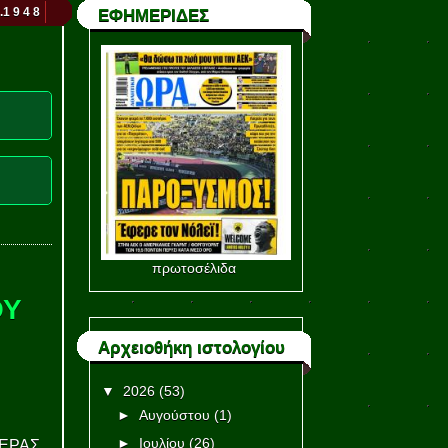
.1 9 4 8
ΕΦΗΜΕΡΙΔΕΣ
πρωτοσέλιδα
ΟΥ
Αρχειοθήκη ιστολογίου
▼
2026
(53)
►
Αυγούστου
(1)
►
Ιουλίου
(26)
ΤΕΡΑΣ