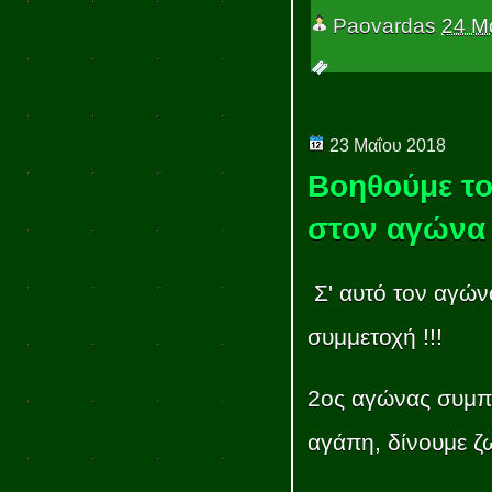
Paovardas
24 Μ
23 Μαΐου 2018
Βοηθούμε τ
στον αγώνα 
Σ' αυτό τον αγώνα
συμμετοχή !!!
2ος αγώνας συμπ
αγάπη, δίνουμε ζ