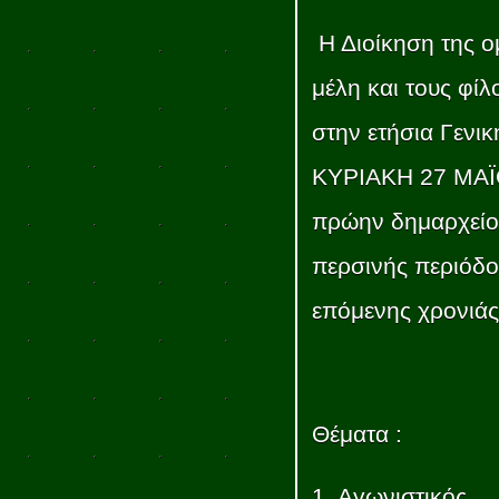
Η Διοίκηση της ο
μέλη και τους φί
στην ετήσια Γενικ
ΚΥΡΙΑΚΗ 27 ΜΑΪΟ
πρώην δημαρχείο
περσινής περιόδο
επόμενης χρονιάς
Θέματα :
1. Αγωνιστικός,