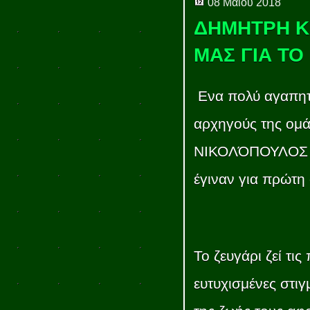
08 Μαΐου 2018
ΔΗΜΗΤΡΗ Κ 
ΜΑΣ ΓΙΑ ΤΟ
Ενα πολύ αγαπητ
αρχηγούς της ο
ΝΙΚΟΛΌΠΟΥΛΟΣ κ
έγιναν για πρώτη 
Το ζευγάρι ζεί τις 
ευτυχισμένες στιγ