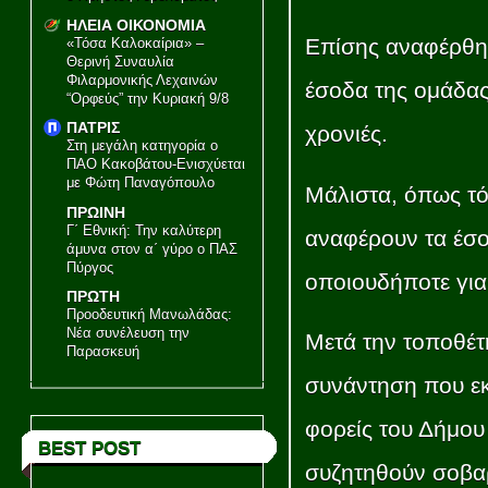
ΗΛΕΙΑ ΟΙΚΟΝΟΜΙΑ
Επίσης αναφέρθηκ
«Τόσα Καλοκαίρια» –
Θερινή Συναυλία
Φιλαρμονικής Λεχαινών
έσοδα της ομάδας
“Ορφεύς” την Κυριακή 9/8
ΠΑΤΡΙΣ
χρονιές.
Στη μεγάλη κατηγορία ο
ΠΑΟ Κακοβάτου-Ενισχύεται
με Φώτη Παναγόπουλο
Μάλιστα, όπως τόν
ΠΡΩΙΝΗ
Γ΄ Εθνική: Την καλύτερη
αναφέρουν τα έσο
άμυνα στον α΄ γύρο ο ΠΑΣ
Πύργος
οποιουδήποτε για 
ΠΡΩΤΗ
Προοδευτική Μανωλάδας:
Νέα συνέλευση την
Μετά την τοποθέτ
Παρασκευή
συνάντηση που εκ
φορείς του Δήμου
BEST POST
συζητηθούν σοβα