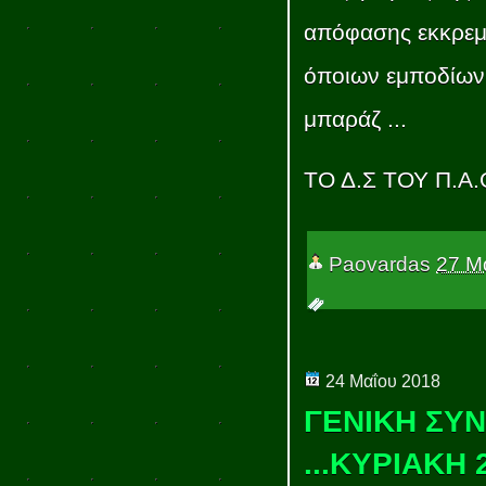
απόφασης εκκρεμε
όποιων εμποδίων
μπαράζ ...
ΤΟ Δ.Σ ΤΟΥ Π.Α
Paovardas
27 Μ
24 Μαΐου 2018
ΓΕΝΙΚΗ ΣΥ
...ΚΥΡΙΑΚΗ 