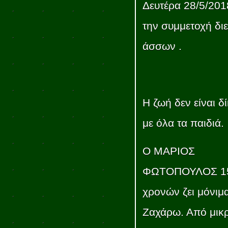
Δευτέρα 28/5/201
την συμμετοχή δι
άσσων .
Η ζωή δεν είναι δ
με όλα τα παιδιά.
Ο ΜΑΡΙΟΣ
ΦΩΤΟΠΟΥΛΟΣ 1
χρονών ζει μόνιμ
Ζαχάρω. Από μικ