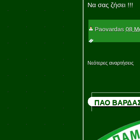
Να σας ζήσει !!!
Paovardas
08 Μ
Νεότερες αναρτήσεις
ΠΑΟ ΒΑΡΔΑ