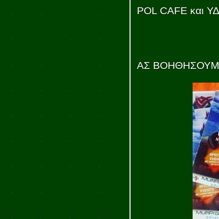
POL CAFE και Υ
ΑΣ ΒΟΗΘΗΣΟΥΜΕ