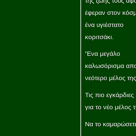
της ζωής τους αφ
έφεραν στον κόσ
ένα υγιέστατο
κοριτσάκι.
'Ένα μεγάλο
καλωσόρισμα απο
νεότερο μέλος της
Τις πιο εγκάρδιε
για το νέο μέλος 
Να το καμαρώσετε