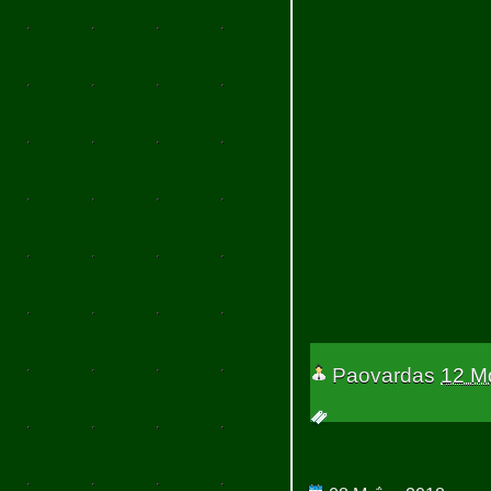
Paovardas
12 Μ