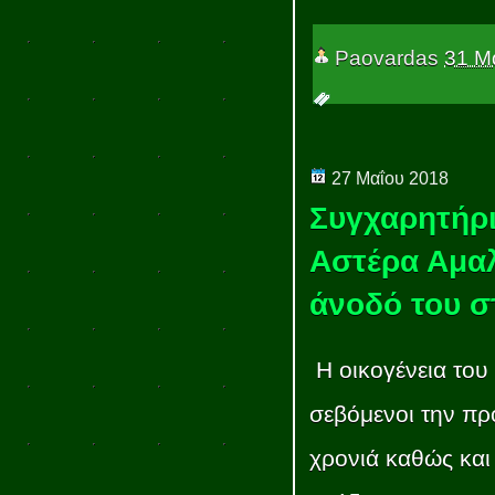
Paovardas
31 Μ
27 Μαΐου 2018
Συγχαρητήρ
Αστέρα Αμαλ
άνοδό του στ
Η οικογένεια του
σεβόμενοι την πρ
χρονιά καθώς και