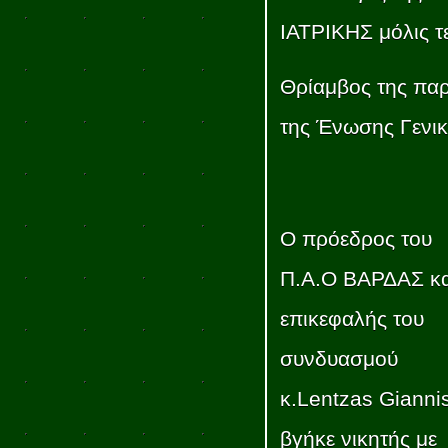
ΙΑΤΡΙΚΗΣ μόλις τε
Θρίαμβος της παρά
της Ένωσης Γενική
Ο πρόεδρος του
Π.Α.Ο ΒΑΡΔΑΣ κα
επικεφαλής του
συνδυασμού
κ.Lentzas Gianni
βγήκε νικητής με