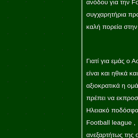
ανόδου για την F
συγχαρητήρια προ
καλή πορεία στην
Γιατί για εμάς ο 
είναι και ηθικά και
αξιοκρατικά η ομ
πρέπει να εκπρο
Ηλειακό ποδόσφα
Football league ,
ανεξαρτήτως της 