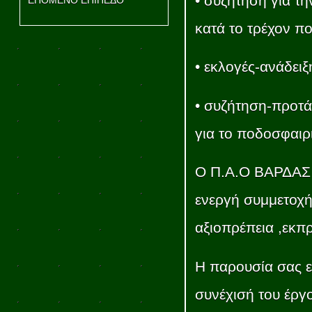
• συζήτηση για τ
ΕΠΟΜΕΝΟ ΕΠΙΠΕΔΟ
κατά το τρέχον π
• εκλογές-ανάδειξ
• συζήτηση-προτάσ
για το ποδοσφαιρ
Ο Π.Α.Ο ΒΑΡΔΑΣ έ
ενεργή συμμετοχή 
αξιοπρέπεια ,εκπ
Η παρουσία σας εί
συνέχισή του έργο