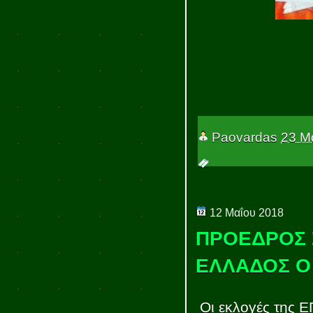
Paovardas
23 Μ
12 Μαΐου 2018
ΠΡΟΕΔΡΟΣ 
ΕΛΛΑΔΟΣ Ο 
Οι εκλογές της