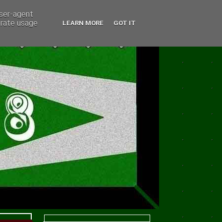
user-agent
erate usage
LEARN MORE
GOT IT