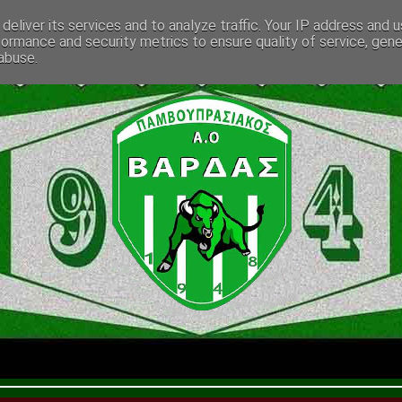
deliver its services and to analyze traffic. Your IP address and 
formance and security metrics to ensure quality of service, gen
abuse.