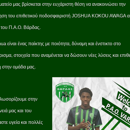
ατείο μας βρίσκεται στην ευχάριστη θέση να ανακοινώσει την
ηση του επιθετικού ποδοσφαιριστή JOSHUA KOKOU AWAGA α
του Π.Α.Ο. Βάρδας.
ua είναι ένας παίκτης με ποιότητα, δύναμη και ένστικτο στο
ισμα, στοιχεία που αναμένεται να δώσουν νέες λύσεις και επιθε
 στην ομάδα μας.
αλωσορίζουμε στην
νειά μας και του
στε υγεία και πολλές