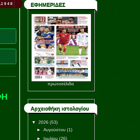
.1 9 4 8
ΕΦΗΜΕΡΙΔΕΣ
πρωτοσέλιδα
ΦΗ
Αρχειοθήκη ιστολογίου
▼
2026
(53)
►
Αυγούστου
(1)
►
Ιουλίου
(26)