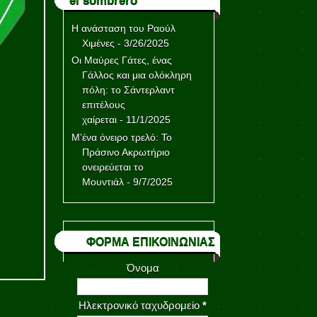
el sombrero
Η ανάσταση του Ραούλ
Χιμένες
- 3/26/2025
Οι Μαύρες Γάτες, ένας
Γάλλος και μια ολόκληρη
πόλη: το Σάντερλαντ
επιτέλους
χαίρεται
- 11/1/2025
Μ’ένα όνειρο τρελό: Το
Πράσινο Ακρωτήριο
ονειρεύεται το
Μουντιάλ
- 9/7/2025
ΦΟΡΜΑ ΕΠΙΚΟΙΝΩΝΙΑΣ
Όνομα
Ηλεκτρονικό ταχυδρομείο
*