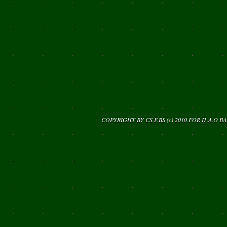
COPYRIGHT BY CS.F.BS (c) 2010 FOR
Π.Α.Ο Β