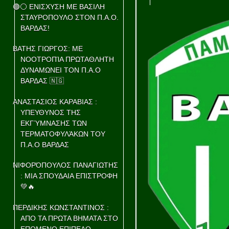
🟢⚪ ΕΝΙΣΧΥΣΗ ΜΕ ΒΑΣΙΛΗ
ΣΤΑΥΡΟΠΟΥΛΟ ΣΤΟΝ Π.Α.Ο.
ΒΑΡΔΑΣ!
ΒΑΤΗΣ ΓΙΩΡΓΟΣ: ΜΕ
ΝΟΟΤΡΟΠΊΑ ΠΡΩΤΑΘΛΗΤΗ
ΔΥΝΑΜΩΝΕΙ ΤΟΝ Π.Α.Ο
ΒΑΡΔΑΣ 🇳🇬
ΑΝΑΣΤΑΣΙΟΣ ΚΑΡΑΒΙΑΣ :
ΥΠΕΥΘΥΝΟΣ ΤΗΣ
ΕΚΓΎΜΝΑΣΗΣ ΤΩΝ
ΤΕΡΜΑΤΟΦΥΛΆΚΩΝ ΤΟΥ
Π.Α.Ο ΒΑΡΔΑΣ
ΝΙΦΟΡΌΠΟΥΛΟΣ ΠΑΝΑΓΙΩΤΗΣ
: ΜΙΑ ΣΠΟΥΔΑΙΑ ΕΠΙΣΤΡΟΦΗ
💚🔥
ΠΕΡΔΙΚΗΣ ΚΩΝΣΤΑΝΤΙΝΟΣ :
ΑΠΟ ΤΑ ΠΡΩΤΑ ΒΗΜΑΤΑ ΣΤΟ