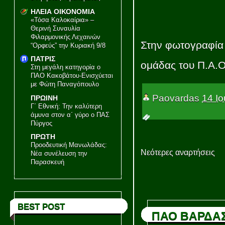
ΗΛΕΙΑ ΟΙΚΟΝΟΜΙΑ
«Τόσα Καλοκαίρια» –
Θερινή Συναυλία
Φιλαρμονικής Λεχαινών
Στην φωτογραφία 
“Ορφεύς” την Κυριακή 9/8
ΠΑΤΡΙΣ
ομάδας του Π.Α
Στη μεγάλη κατηγορία ο
ΠΑΟ Κακοβάτου-Ενισχύεται
με Φώτη Παναγόπουλο
Paovardas
14 Ιο
ΠΡΩΙΝΗ
Γ΄ Εθνική: Την καλύτερη
άμυνα στον α΄ γύρο ο ΠΑΣ
Πύργος
ΠΡΩΤΗ
Προοδευτική Μανωλάδας:
Νεότερες αναρτήσεις
Νέα συνέλευση την
Παρασκευή
BEST POST
ΠΑΟ ΒΑΡΔΑ