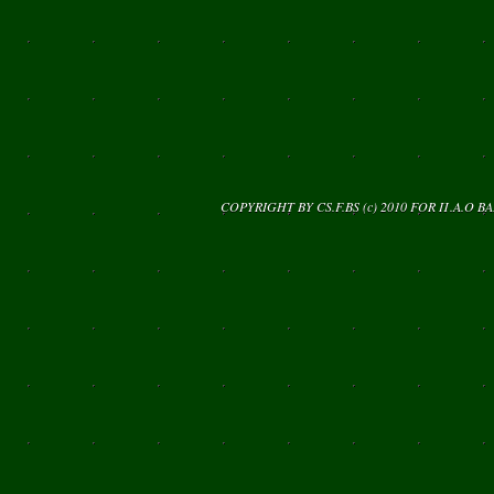
COPYRIGHT BY CS.F.BS (c) 2010 FOR
Π.Α.Ο Β