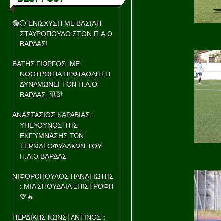
🟢⚪ ΕΝΙΣΧΥΣΗ ΜΕ ΒΑΣΙΛΗ
ΣΤΑΥΡΟΠΟΥΛΟ ΣΤΟΝ Π.Α.Ο.
ΒΑΡΔΑΣ!
ΒΑΤΗΣ ΓΙΩΡΓΟΣ: ΜΕ
ΝΟΟΤΡΟΠΊΑ ΠΡΩΤΑΘΛΗΤΗ
ΔΥΝΑΜΩΝΕΙ ΤΟΝ Π.Α.Ο
ΒΑΡΔΑΣ 🇳🇬
ΑΝΑΣΤΑΣΙΟΣ ΚΑΡΑΒΙΑΣ :
ΥΠΕΥΘΥΝΟΣ ΤΗΣ
ΕΚΓΎΜΝΑΣΗΣ ΤΩΝ
ΤΕΡΜΑΤΟΦΥΛΆΚΩΝ ΤΟΥ
Π.Α.Ο ΒΑΡΔΑΣ
ΝΙΦΟΡΌΠΟΥΛΟΣ ΠΑΝΑΓΙΩΤΗΣ
: ΜΙΑ ΣΠΟΥΔΑΙΑ ΕΠΙΣΤΡΟΦΗ
💚🔥
ΠΕΡΔΙΚΗΣ ΚΩΝΣΤΑΝΤΙΝΟΣ :