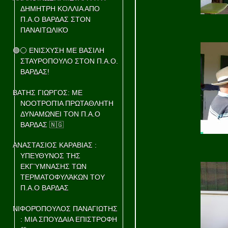
ΔΗΜΗΤΡΗ ΚΟΛΛΙΑ ΑΠΟ
Π.Α.Ο ΒΑΡΔΑΣ ΣΤΟΝ
ΠΑΝΑΙΤΩΛΙΚΌ
🟢⚪ ΕΝΙΣΧΥΣΗ ΜΕ ΒΑΣΙΛΗ
ΣΤΑΥΡΟΠΟΥΛΟ ΣΤΟΝ Π.Α.Ο.
ΒΑΡΔΑΣ!
ΒΑΤΗΣ ΓΙΩΡΓΟΣ: ΜΕ
ΝΟΟΤΡΟΠΊΑ ΠΡΩΤΑΘΛΗΤΗ
ΔΥΝΑΜΩΝΕΙ ΤΟΝ Π.Α.Ο
ΒΑΡΔΑΣ 🇳🇬
ΑΝΑΣΤΑΣΙΟΣ ΚΑΡΑΒΙΑΣ :
ΥΠΕΥΘΥΝΟΣ ΤΗΣ
ΕΚΓΎΜΝΑΣΗΣ ΤΩΝ
ΤΕΡΜΑΤΟΦΥΛΆΚΩΝ ΤΟΥ
Π.Α.Ο ΒΑΡΔΑΣ
ΝΙΦΟΡΌΠΟΥΛΟΣ ΠΑΝΑΓΙΩΤΗΣ
: ΜΙΑ ΣΠΟΥΔΑΙΑ ΕΠΙΣΤΡΟΦΗ