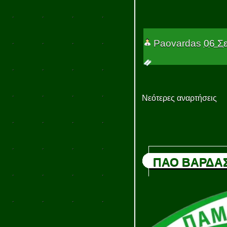
Paovardas
06 Σ
Νεότερες αναρτήσεις
ΠΑΟ ΒΑΡΔΑ