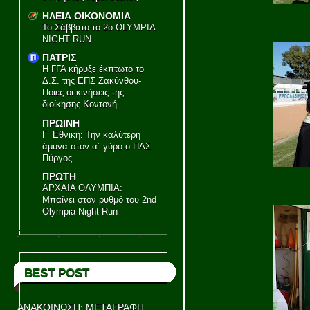
ΗΛΕΙΑ ΟΙΚΟΝΟΜΙΑ
Το Σάββατο το 2ο OLYMPIA
NIGHT RUN
ΠΑΤΡΙΣ
Η ΓΓΑ κήρυξε έκπτωτο το
Δ.Σ. της ΕΠΣ Ζακύνθου-
Ποιες οι κινήσεις της
διοίκησης Κοντονή
ΠΡΩΙΝΗ
Γ΄ Εθνική: Την καλύτερη
άμυνα στον α΄ γύρο ο ΠΑΣ
Πύργος
ΠΡΩΤΗ
ΑΡΧΑΙΑ ΟΛΥΜΠΙΑ:
Μπαίνει στον ρυθμό του 2nd
Olympia Night Run
BEST POST
ΑΝΑΚΟΙΝΩΣΗ: ΜΕΤΑΓΡΑΦΗ