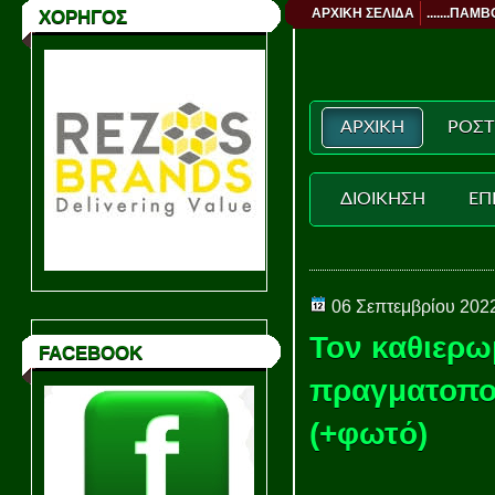
ΑΡΧΙΚΗ ΣΕΛΙΔΑ
.......ΠΑΜΒ
ΧΟΡΗΓΟΣ
ΑΡΧΙΚΗ
ΡΟΣΤ
ΔΙΟΙΚΗΣΗ
ΕΠ
06 Σεπτεμβρίου 202
Τον καθιερω
FACEBOOK
πραγματοπο
(+φωτό)