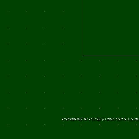
COPYRIGHT BY CS.F.BS (c) 2010 FOR
Π.Α.Ο Β