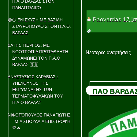
Π.Α.Ο ΒΑΡΔΑΣ ΣΤΟΝ
ΠΑΝΑΙΤΩΛΙΚΌ
Paovardas
17 Ι
🟢⚪ ΕΝΙΣΧΥΣΗ ΜΕ ΒΑΣΙΛΗ
ΣΤΑΥΡΟΠΟΥΛΟ ΣΤΟΝ Π.Α.Ο.
ΒΑΡΔΑΣ!
ΒΑΤΗΣ ΓΙΩΡΓΟΣ: ΜΕ
ΝΟΟΤΡΟΠΊΑ ΠΡΩΤΑΘΛΗΤΗ
Νεότερες αναρτήσεις
ΔΥΝΑΜΩΝΕΙ ΤΟΝ Π.Α.Ο
ΒΑΡΔΑΣ 🇳🇬
ΑΝΑΣΤΑΣΙΟΣ ΚΑΡΑΒΙΑΣ :
ΥΠΕΥΘΥΝΟΣ ΤΗΣ
ΠΑΟ ΒΑΡΔΑ
ΕΚΓΎΜΝΑΣΗΣ ΤΩΝ
ΤΕΡΜΑΤΟΦΥΛΆΚΩΝ ΤΟΥ
Π.Α.Ο ΒΑΡΔΑΣ
ΝΙΦΟΡΌΠΟΥΛΟΣ ΠΑΝΑΓΙΩΤΗΣ
: ΜΙΑ ΣΠΟΥΔΑΙΑ ΕΠΙΣΤΡΟΦΗ
💚🔥