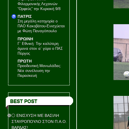
Φιλαρμονικής Λεχαινών
“Ορφεύς” την Κυριακή 9/8
ΠΑΤΡΙΣ
Στη μεγάλη κατηγορία ο
ΠΑΟ Κακοβάτου-Ενισχύεται
με Φώτη Παναγόπουλο
ΠΡΩΙΝΗ
Γ΄ Εθνική: Την καλύτερη
άμυνα στον α΄ γύρο ο ΠΑΣ
Πύργος
ΠΡΩΤΗ
Προοδευτική Μανωλάδας:
Νέα συνέλευση την
Παρασκευή
BEST POST
🟢⚪ ΕΝΙΣΧΥΣΗ ΜΕ ΒΑΣΙΛΗ
ΣΤΑΥΡΟΠΟΥΛΟ ΣΤΟΝ Π.Α.Ο.
ΒΑΡΔΑΣ!