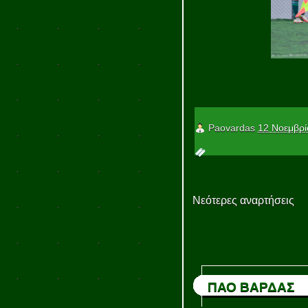
Paovardas
12 Νοεμβρί
Νεότερες αναρτήσεις
ΠΑΟ ΒΑΡΔΑΣ