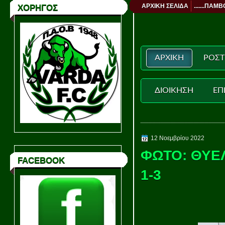
ΑΡΧΙΚΗ ΣΕΛΙΔΑ
.......ΠΑΜΒ
ΧΟΡΗΓΟΣ
ΑΡΧΙΚΗ
ΡΟΣΤ
ΔΙΟΙΚΗΣΗ
ΕΠ
12 Νοεμβρίου 2022
ΦΩΤΟ: ΘΥΕ
FACEBOOK
1-3