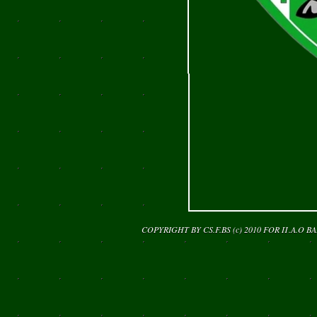
COPYRIGHT BY CS.F.BS (c) 2010 FOR
Π.Α.Ο Β