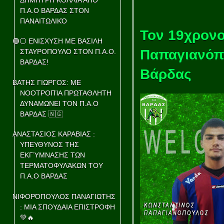
Π.Α.Ο ΒΑΡΔΑΣ ΣΤΟΝ
ΠΑΝΑΙΤΩΛΙΚΌ
Τον 19χρονο
🟢⚪ ΕΝΙΣΧΥΣΗ ΜΕ ΒΑΣΙΛΗ
Παπαγιανόπ
ΣΤΑΥΡΟΠΟΥΛΟ ΣΤΟΝ Π.Α.Ο.
ΒΑΡΔΑΣ!
Βάρδας
ΒΑΤΗΣ ΓΙΩΡΓΟΣ: ΜΕ
ΝΟΟΤΡΟΠΊΑ ΠΡΩΤΑΘΛΗΤΗ
ΔΥΝΑΜΩΝΕΙ ΤΟΝ Π.Α.Ο
ΒΑΡΔΑΣ 🇳🇬
ΑΝΑΣΤΑΣΙΟΣ ΚΑΡΑΒΙΑΣ :
ΥΠΕΥΘΥΝΟΣ ΤΗΣ
ΕΚΓΎΜΝΑΣΗΣ ΤΩΝ
ΤΕΡΜΑΤΟΦΥΛΆΚΩΝ ΤΟΥ
Π.Α.Ο ΒΑΡΔΑΣ
ΝΙΦΟΡΌΠΟΥΛΟΣ ΠΑΝΑΓΙΩΤΗΣ
: ΜΙΑ ΣΠΟΥΔΑΙΑ ΕΠΙΣΤΡΟΦΗ
💚🔥