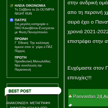
στην ανδρική ομά
ΗΛΕΙΑ ΟΙΚΟΝΟΜΙΑ
Το Σάββατο το 2ο OLYMPIA
απο τη περσινή χ
NIGHT RUN
ΠΑΤΡΙΣ
σειρά έχει ο Παν
Στη μεγάλη κατηγορία ο
ΠΑΟ Κακοβάτου-Ενισχύεται
χρονιά 2021-2022
με Φώτη Παναγόπουλο
ΠΡΩΙΝΗ
επιστρέφει στην
Γ΄ Εθνική: Την καλύτερη
άμυνα στον α΄ γύρο ο ΠΑΣ
Πύργος
ΠΡΩΤΗ
Προοδευτική Μανωλάδας:
Νέα συνέλευση την
Ευχόμαστε στον Π
Παρασκευή
επιτυχίες!!!
BEST POST
Paovardas
24 Α
ΑΝΑΚΟΙΝΩΣΗ: ΜΕΤΑΓΡΑΦΗ
ΔΗΜΗΤΡΗ ΚΟΛΛΙΑ ΑΠΟ