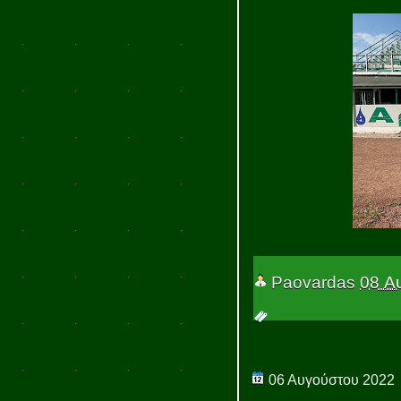
Paovardas
08 Α
06 Αυγούστου 2022