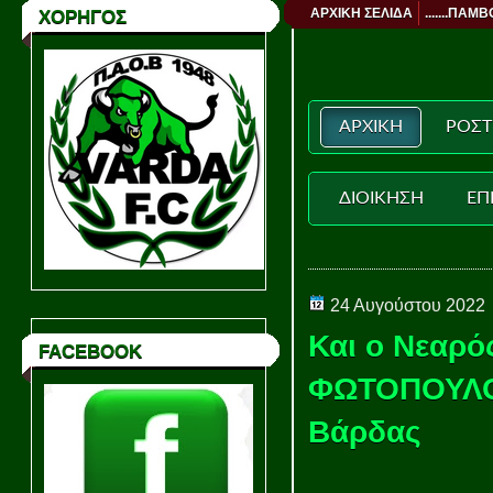
ΑΡΧΙΚΗ ΣΕΛΙΔΑ
.......ΠΑΜΒ
ΧΟΡΗΓΟΣ
ΑΡΧΙΚΗ
ΡΟΣΤ
ΔΙΟΙΚΗΣΗ
ΕΠ
24 Αυγούστου 2022
Και ο Νεαρ
FACEBOOK
ΦΩΤΟΠΟΥΛΟΣ
Βάρδας