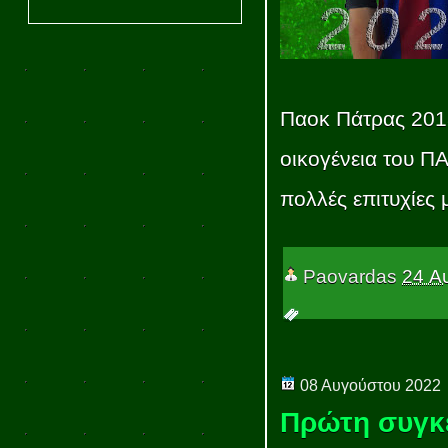
Παοκ Πάτρας 201
οικογένεια του Π
πολλές επιτυχίες 
Paovardas
24 Α
08 Αυγούστου 2022
Πρώτη συγκέ