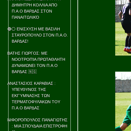
ΔΗΜΗΤΡΗ ΚΟΛΛΙΑ ΑΠΟ
Π.Α.Ο ΒΑΡΔΑΣ ΣΤΟΝ
ΠΑΝΑΙΤΩΛΙΚΌ
🟢⚪ ΕΝΙΣΧΥΣΗ ΜΕ ΒΑΣΙΛΗ
ΣΤΑΥΡΟΠΟΥΛΟ ΣΤΟΝ Π.Α.Ο.
ΒΑΡΔΑΣ!
ΒΑΤΗΣ ΓΙΩΡΓΟΣ: ΜΕ
ΝΟΟΤΡΟΠΊΑ ΠΡΩΤΑΘΛΗΤΗ
ΔΥΝΑΜΩΝΕΙ ΤΟΝ Π.Α.Ο
ΒΑΡΔΑΣ 🇳🇬
ΑΝΑΣΤΑΣΙΟΣ ΚΑΡΑΒΙΑΣ :
ΥΠΕΥΘΥΝΟΣ ΤΗΣ
ΕΚΓΎΜΝΑΣΗΣ ΤΩΝ
ΤΕΡΜΑΤΟΦΥΛΆΚΩΝ ΤΟΥ
Π.Α.Ο ΒΑΡΔΑΣ
ΝΙΦΟΡΌΠΟΥΛΟΣ ΠΑΝΑΓΙΩΤΗΣ
: ΜΙΑ ΣΠΟΥΔΑΙΑ ΕΠΙΣΤΡΟΦΗ