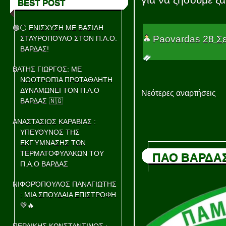
BEST POST
🟢⚪ ΕΝΙΣΧΥΣΗ ΜΕ ΒΑΣΙΛΗ
Paovardas
28 Σ
ΣΤΑΥΡΟΠΟΥΛΟ ΣΤΟΝ Π.Α.Ο.
ΒΑΡΔΑΣ!
ΒΑΤΗΣ ΓΙΩΡΓΟΣ: ΜΕ
ΝΟΟΤΡΟΠΊΑ ΠΡΩΤΑΘΛΗΤΗ
ΔΥΝΑΜΩΝΕΙ ΤΟΝ Π.Α.Ο
Νεότερες αναρτήσεις
ΒΑΡΔΑΣ 🇳🇬
ΑΝΑΣΤΑΣΙΟΣ ΚΑΡΑΒΙΑΣ :
ΥΠΕΥΘΥΝΟΣ ΤΗΣ
ΕΚΓΎΜΝΑΣΗΣ ΤΩΝ
ΤΕΡΜΑΤΟΦΥΛΆΚΩΝ ΤΟΥ
ΠΑΟ ΒΑΡΔΑ
Π.Α.Ο ΒΑΡΔΑΣ
ΝΙΦΟΡΌΠΟΥΛΟΣ ΠΑΝΑΓΙΩΤΗΣ
: ΜΙΑ ΣΠΟΥΔΑΙΑ ΕΠΙΣΤΡΟΦΗ
💚🔥