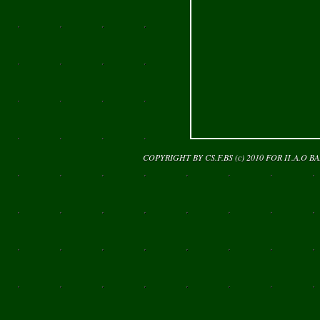
COPYRIGHT BY CS.F.BS (c) 2010 FOR
Π.Α.Ο Β