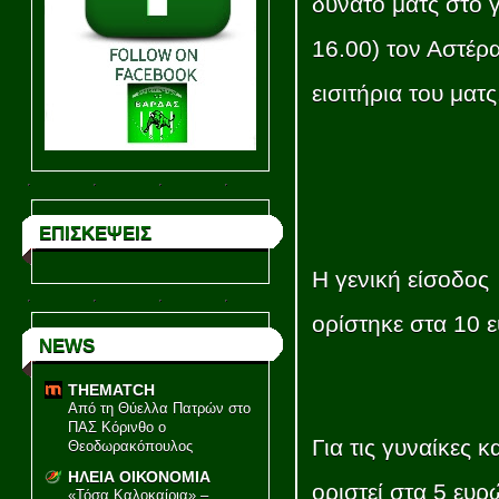
δυνατό ματς στο 
16.00) τον Αστέρα
εισιτήρια του ματς
ΕΠΙΣΚΕΨΕΙΣ
Η γενική είσοδος
ορίστηκε στα 10 
NEWS
THEMATCH
Από τη Θύελλα Πατρών στο
ΠΑΣ Κόρινθο ο
Για τις γυναίκες κ
Θεοδωρακόπουλος
ΗΛΕΙΑ ΟΙΚΟΝΟΜΙΑ
οριστεί στα 5 ευρ
«Τόσα Καλοκαίρια» –