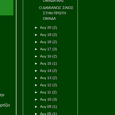
ΟΜΑΔΑ ΜΑΣ
Ο ΔΑΜΙΑΝΟΣ ΣΙΝΟΣ
ΣΤΗΝ ΠΡΩΤΗ
ΟΜΑΔΑ
►
Αυγ 20
(2)
►
Αυγ 19
(2)
►
Αυγ 18
(2)
►
Αυγ 17
(3)
►
Αυγ 16
(2)
►
Αυγ 15
(1)
►
Αυγ 14
(2)
►
Αυγ 13
(2)
►
Αυγ 12
(2)
►
Αυγ 11
(2)
την
►
Αυγ 10
(3)
ρτίζει
►
Αυγ 09
(1)
►
Αυγ 05
(1)