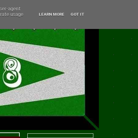
user-agent
erate usage
LEARN MORE
GOT IT