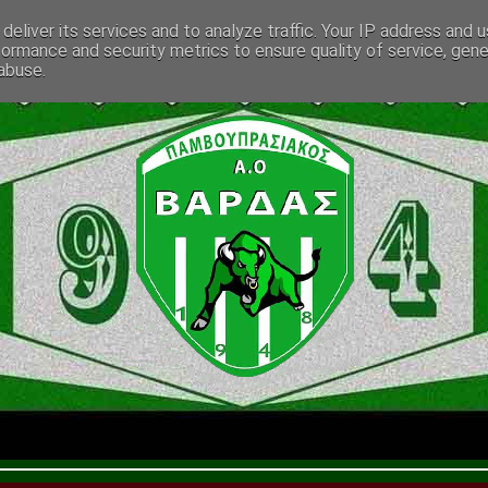
deliver its services and to analyze traffic. Your IP address and 
formance and security metrics to ensure quality of service, gen
abuse.