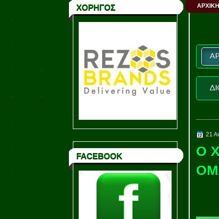
ΑΡΧΙΚΗ
ΧΟΡΗΓΟΣ
ΑΡ
ΔΙ
21 Α
Ο 
FACEBOOK
ΟΜ