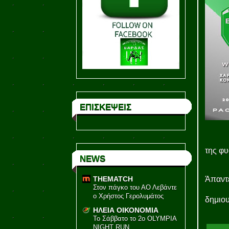
ΕΠΙΣΚΕΨΕΙΣ
της φυ
NEWS
Άπαντε
THEMATCH
Στον πάγκο του ΑΟ Λεβάντε
ο Χρήστος Γερολυμάτος
δημιου
ΗΛΕΙΑ ΟΙΚΟΝΟΜΙΑ
Το Σάββατο το 2ο OLYMPIA
NIGHT RUN