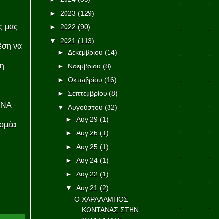
►
2023
(129)
ς μας
►
2022
(90)
▼
2021
(113)
θέση να
►
Δεκεμβρίου
(14)
ξη
►
Νοεμβρίου
(8)
►
Οκτωβρίου
(16)
►
Σεπτεμβρίου
(8)
ΑΝΑ
▼
Αυγούστου
(32)
►
Αυγ 29
(1)
τομέα
►
Αυγ 26
(1)
►
Αυγ 25
(1)
►
Αυγ 24
(1)
►
Αυγ 22
(1)
▼
Αυγ 21
(2)
Ο ΧΑΡΑΛΑΜΠΟΣ
ΚΟΝΤΑΝΑΣ ΣΤΗΝ