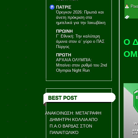
Pao
ΠΑΤΡΙΣ
Όρεγκον 2026: Πρωτιά και
άνετη πρόκριση στα
ημιτελικά για την Ιακωβάκη
ΠΡΩΙΝΗ
Γ΄ Εθνική: Την καλύτερη
Ο 
άμυνα στον α΄ γύρο ο ΠΑΣ
Πύργος
ΟΜ
ΠΡΩΤΗ
ΑΡΧΑΙΑ ΟΛΥΜΠΙΑ:
Μπαίνει στον ρυθμό του 2nd
Olympia Night Run
BEST POST
ΑΝΑΚΟΙΝΩΣΗ: ΜΕΤΑΓΡΑΦΗ
ΔΗΜΗΤΡΗ ΚΟΛΛΙΑ ΑΠΟ
Π.Α.Ο ΒΑΡΔΑΣ ΣΤΟΝ
ΠΑΝΑΙΤΩΛΙΚΌ