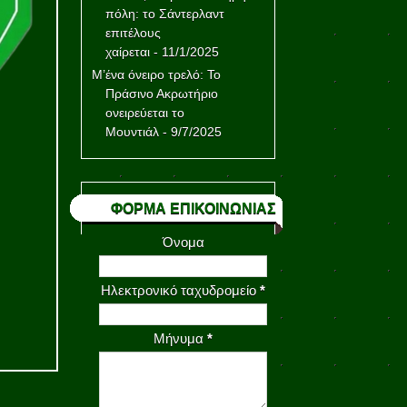
πόλη: το Σάντερλαντ
επιτέλους
χαίρεται
- 11/1/2025
Μ’ένα όνειρο τρελό: Το
Πράσινο Ακρωτήριο
ονειρεύεται το
Μουντιάλ
- 9/7/2025
ΦΟΡΜΑ ΕΠΙΚΟΙΝΩΝΙΑΣ
Όνομα
Ηλεκτρονικό ταχυδρομείο
*
Μήνυμα
*