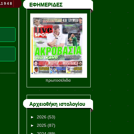
.1 9 4 8
ΕΦΗΜΕΡΙΔΕΣ
πρωτοσέλιδα
Αρχειοθήκη ιστολογίου
►
2026
(53)
►
2025
(87)
►
2024
(89)