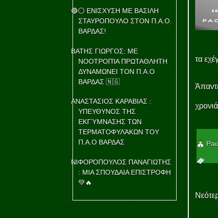
🟢⚪ ΕΝΙΣΧΥΣΗ ΜΕ ΒΑΣΙΛΗ
ΣΤΑΥΡΟΠΟΥΛΟ ΣΤΟΝ Π.Α.Ο.
ΒΑΡΔΑΣ!
ΒΑΤΗΣ ΓΙΩΡΓΟΣ: ΜΕ
τα εχέ
ΝΟΟΤΡΟΠΊΑ ΠΡΩΤΑΘΛΗΤΗ
ΔΥΝΑΜΩΝΕΙ ΤΟΝ Π.Α.Ο
ΒΑΡΔΑΣ 🇳🇬
Άπαντε
ΑΝΑΣΤΑΣΙΟΣ ΚΑΡΑΒΙΑΣ :
χρονιά
ΥΠΕΥΘΥΝΟΣ ΤΗΣ
ΕΚΓΎΜΝΑΣΗΣ ΤΩΝ
ΤΕΡΜΑΤΟΦΥΛΆΚΩΝ ΤΟΥ
Π.Α.Ο ΒΑΡΔΑΣ
Pao
ΝΙΦΟΡΌΠΟΥΛΟΣ ΠΑΝΑΓΙΩΤΗΣ
: ΜΙΑ ΣΠΟΥΔΑΙΑ ΕΠΙΣΤΡΟΦΗ
💚🔥
Νεότερ