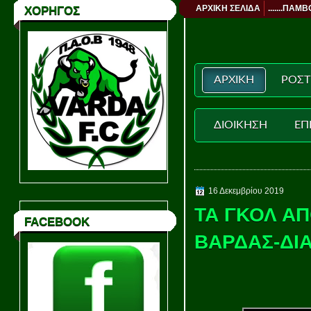
ΑΡΧΙΚΗ ΣΕΛΙΔΑ
.......ΠΑΜΒ
ΧΟΡΗΓΟΣ
ΑΡΧΙΚΗ
ΡΟΣΤ
ΔΙΟΙΚΗΣΗ
ΕΠ
16 Δεκεμβρίου 2019
ΤΑ ΓΚΟΛ Α
FACEBOOK
ΒΑΡΔΑΣ-ΔΙΑ