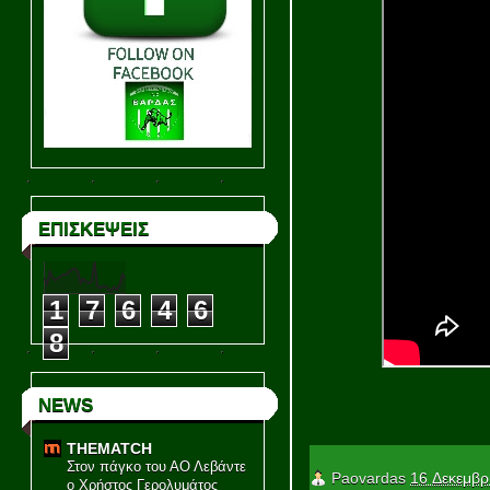
ΕΠΙΣΚΕΨΕΙΣ
1
7
6
4
6
8
NEWS
THEMATCH
Στον πάγκο του ΑΟ Λεβάντε
Paovardas
16 Δεκεμβρ
ο Χρήστος Γερολυμάτος