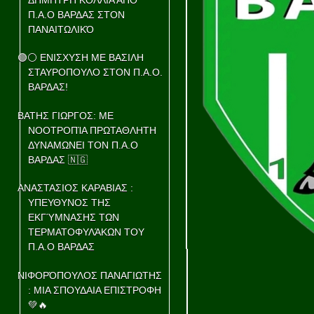
Π.Α.Ο ΒΑΡΔΑΣ ΣΤΟΝ
ΠΑΝΑΙΤΩΛΙΚΌ
🟢⚪ ΕΝΙΣΧΥΣΗ ΜΕ ΒΑΣΙΛΗ
ΣΤΑΥΡΟΠΟΥΛΟ ΣΤΟΝ Π.Α.Ο.
ΒΑΡΔΑΣ!
ΒΑΤΗΣ ΓΙΩΡΓΟΣ: ΜΕ
ΝΟΟΤΡΟΠΊΑ ΠΡΩΤΑΘΛΗΤΗ
ΔΥΝΑΜΩΝΕΙ ΤΟΝ Π.Α.Ο
ΒΑΡΔΑΣ 🇳🇬
ΑΝΑΣΤΑΣΙΟΣ ΚΑΡΑΒΙΑΣ :
ΥΠΕΥΘΥΝΟΣ ΤΗΣ
ΕΚΓΎΜΝΑΣΗΣ ΤΩΝ
ΤΕΡΜΑΤΟΦΥΛΆΚΩΝ ΤΟΥ
Π.Α.Ο ΒΑΡΔΑΣ
ΝΙΦΟΡΌΠΟΥΛΟΣ ΠΑΝΑΓΙΩΤΗΣ
: ΜΙΑ ΣΠΟΥΔΑΙΑ ΕΠΙΣΤΡΟΦΗ
💚🔥