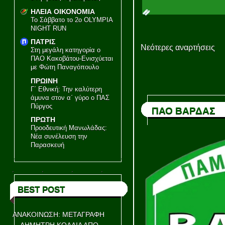
ΗΛΕΙΑ ΟΙΚΟΝΟΜΙΑ
Το Σάββατο το 2ο OLYMPIA
NIGHT RUN
ΠΑΤΡΙΣ
Νεότερες αναρτήσεις
Στη μεγάλη κατηγορία ο
ΠΑΟ Κακοβάτου-Ενισχύεται
με Φώτη Παναγόπουλο
ΠΡΩΙΝΗ
Γ΄ Εθνική: Την καλύτερη
άμυνα στον α΄ γύρο ο ΠΑΣ
Πύργος
ΠΑΟ ΒΑΡΔΑΣ
ΠΡΩΤΗ
Προοδευτική Μανωλάδας:
Νέα συνέλευση την
Παρασκευή
BEST POST
ΑΝΑΚΟΙΝΩΣΗ: ΜΕΤΑΓΡΑΦΗ
ΔΗΜΗΤΡΗ ΚΟΛΛΙΑ ΑΠΟ