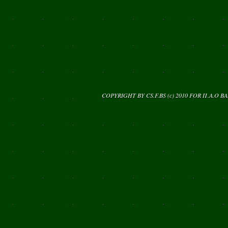
COPYRIGHT BY CS.F.BS (c) 2010 FOR
Π.Α.Ο Β