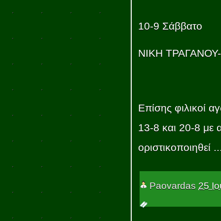
10-9 Σάββατο
ΝΙΚΗ ΤΡΑΓΑΝΟΥ-
Επίσης φιλικοί α
13-8 και 20-8 με
οριστικοποιηθεί ..
Paovardas
25 Ιο