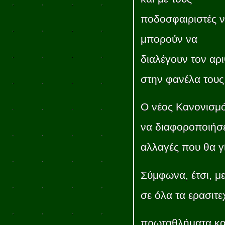
ποδοσφαιριστές 
μπορούν να
διαλέγουν τον αρ
στην φανέλα τους
Ο νέος Κανονισμ
να διαφοροποιήσε
αλλαγές που θα γί
Σύμφωνα, έτσι, μ
σε όλα τα ερασιτε
πρωταθλήματα κα