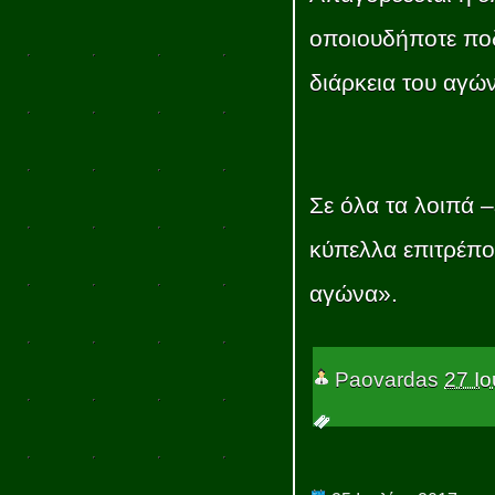
οποιουδήποτε πο
διάρκεια του αγώ
Σε όλα τα λοιπά 
κύπελλα επιτρέπον
αγώνα».
Paovardas
27 Ιο