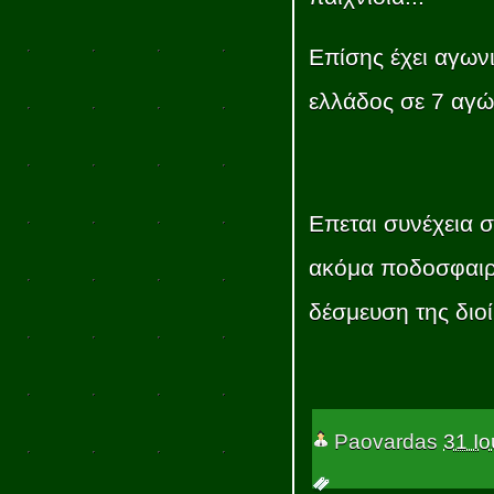
Επίσης έχει αγωνι
ελλάδος σε 7 αγών
Επεται συνέχεια 
ακόμα ποδοσφαιρι
δέσμευση της διοί
Paovardas
31 Ιο