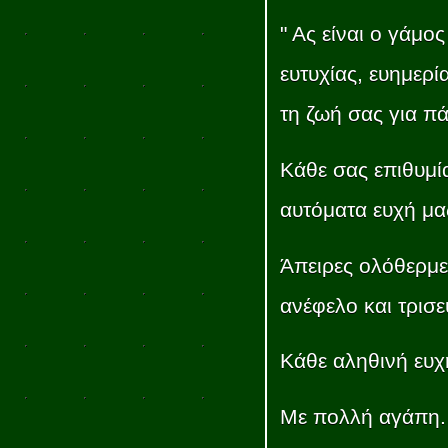
" Ας είναι ο γάμο
ευτυχίας, ευημερί
τη ζωή σας για πά
Κάθε σας επιθυμί
αυτόματα ευχή μα
Άπειρες ολόθερμε
ανέφελο και τρισε
Κάθε αληθινή ευχ
Με πολλή αγάπη.