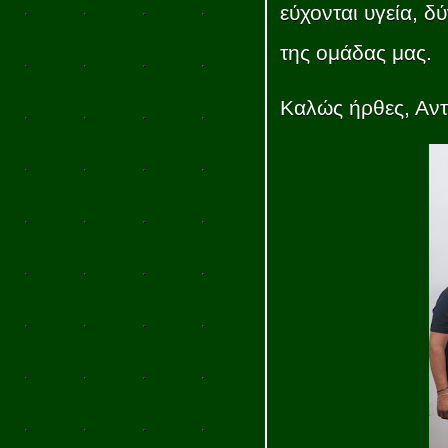
εύχονται υγεία, δ
της ομάδας μας.
Καλώς ήρθες, Αν