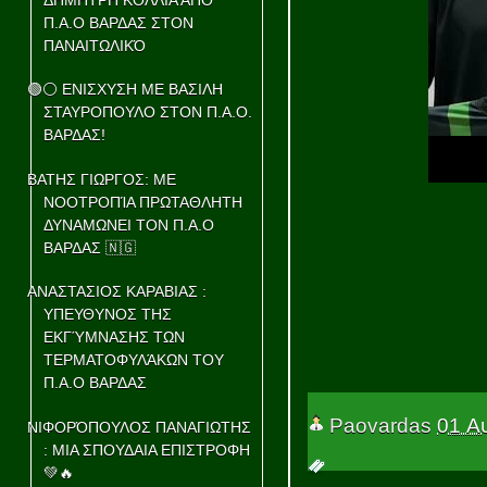
Π.Α.Ο ΒΑΡΔΑΣ ΣΤΟΝ
ΠΑΝΑΙΤΩΛΙΚΌ
🟢⚪ ΕΝΙΣΧΥΣΗ ΜΕ ΒΑΣΙΛΗ
ΣΤΑΥΡΟΠΟΥΛΟ ΣΤΟΝ Π.Α.Ο.
ΒΑΡΔΑΣ!
ΒΑΤΗΣ ΓΙΩΡΓΟΣ: ΜΕ
ΝΟΟΤΡΟΠΊΑ ΠΡΩΤΑΘΛΗΤΗ
ΔΥΝΑΜΩΝΕΙ ΤΟΝ Π.Α.Ο
ΒΑΡΔΑΣ 🇳🇬
ΑΝΑΣΤΑΣΙΟΣ ΚΑΡΑΒΙΑΣ :
ΥΠΕΥΘΥΝΟΣ ΤΗΣ
ΕΚΓΎΜΝΑΣΗΣ ΤΩΝ
ΤΕΡΜΑΤΟΦΥΛΆΚΩΝ ΤΟΥ
Π.Α.Ο ΒΑΡΔΑΣ
Paovardas
01 Α
ΝΙΦΟΡΌΠΟΥΛΟΣ ΠΑΝΑΓΙΩΤΗΣ
: ΜΙΑ ΣΠΟΥΔΑΙΑ ΕΠΙΣΤΡΟΦΗ
💚🔥