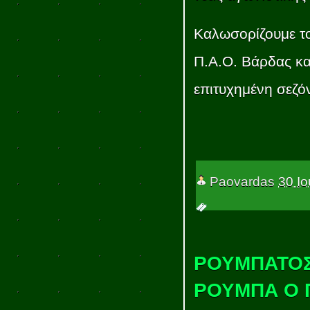
Καλωσορίζουμε το
Π.Α.Ο. Βάρδας και
επιτυχημένη σεζό
Paovardas
30 Ιο
ΡΟΥΜΠΑΤΟΣ
ΡΟΥΜΠΑ Ο 