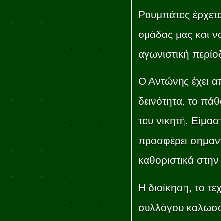
Ρουμπάτος έρχεται
ομάδας μας και ν
αγωνιστική περίο
Ο Αντώνης έχει απ
δεινότητα, το πάθ
του νικητή. Είμασ
προσφέρει σημαντ
καθοριστικά στην
Η διοίκηση, το τεχ
συλλόγου καλωσο