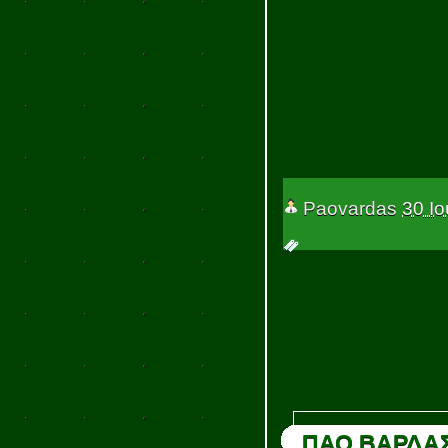
Paovardas
30 Ιο
ΠΑΟ ΒΑΡΔΑ