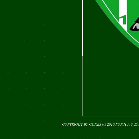
COPYRIGHT BY CS.F.BS (c) 2010 FOR
Π.Α.Ο Β