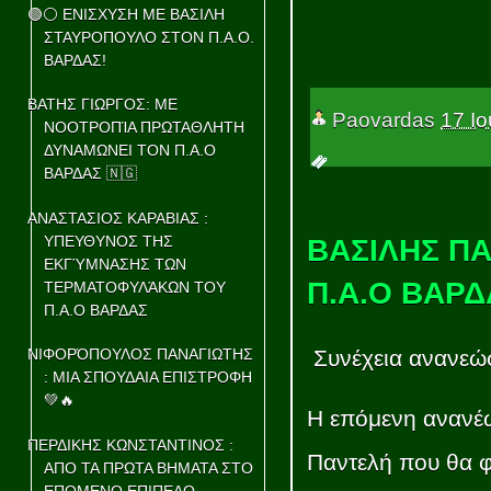
🟢⚪ ΕΝΙΣΧΥΣΗ ΜΕ ΒΑΣΙΛΗ
ΣΤΑΥΡΟΠΟΥΛΟ ΣΤΟΝ Π.Α.Ο.
ΒΑΡΔΑΣ!
ΒΑΤΗΣ ΓΙΩΡΓΟΣ: ΜΕ
Paovardas
17 Ιο
ΝΟΟΤΡΟΠΊΑ ΠΡΩΤΑΘΛΗΤΗ
ΔΥΝΑΜΩΝΕΙ ΤΟΝ Π.Α.Ο
ΒΑΡΔΑΣ 🇳🇬
ΑΝΑΣΤΑΣΙΟΣ ΚΑΡΑΒΙΑΣ :
ΥΠΕΥΘΥΝΟΣ ΤΗΣ
ΒΑΣΙΛΗΣ ΠΑ
ΕΚΓΎΜΝΑΣΗΣ ΤΩΝ
Π.Α.Ο ΒΑΡΔ
ΤΕΡΜΑΤΟΦΥΛΆΚΩΝ ΤΟΥ
Π.Α.Ο ΒΑΡΔΑΣ
Συνέχεια ανανεώ
ΝΙΦΟΡΌΠΟΥΛΟΣ ΠΑΝΑΓΙΩΤΗΣ
: ΜΙΑ ΣΠΟΥΔΑΙΑ ΕΠΙΣΤΡΟΦΗ
💚🔥
Η επόμενη ανανέ
ΠΕΡΔΙΚΗΣ ΚΩΝΣΤΑΝΤΙΝΟΣ :
Παντελή που θα φ
ΑΠΟ ΤΑ ΠΡΩΤΑ ΒΗΜΑΤΑ ΣΤΟ