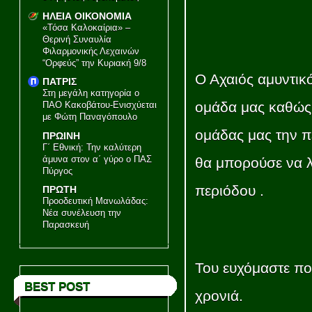
ΗΛΕΙΑ ΟΙΚΟΝΟΜΙΑ
«Τόσα Καλοκαίρια» –
Θερινή Συναυλία
Φιλαρμονικής Λεχαινών
“Ορφεύς” την Κυριακή 9/8
Ο Αχαιός αμυντικό
ΠΑΤΡΙΣ
Στη μεγάλη κατηγορία ο
ομάδα μας καθώς 
ΠΑΟ Κακοβάτου-Ενισχύεται
με Φώτη Παναγόπουλο
ομάδας μας την π
ΠΡΩΙΝΗ
Γ΄ Εθνική: Την καλύτερη
άμυνα στον α΄ γύρο ο ΠΑΣ
θα μπορούσε να λε
Πύργος
περιόδου .
ΠΡΩΤΗ
Προοδευτική Μανωλάδας:
Νέα συνέλευση την
Παρασκευή
Του ευχόμαστε πολ
BEST POST
χρονιά.