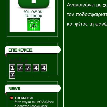
Ανακοινώνει με χ
τον ποδοσφαιριστ
και φέτος τη φαν
ΕΠΙΣΚΕΨΕΙΣ
1
7
7
4
4
7
NEWS
THEMATCH
Στον πάγκο του ΑΟ Λεβάντε
ο Χρήστος Γερολυμάτος