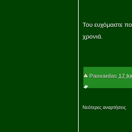
Του ευχόμαστε πολ
χρονιά.
Paovardas
17 Ιο
Νεότερες αναρτήσεις