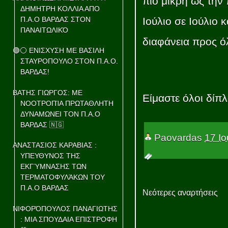
πιο μικρή ως την
ΔΗΜΗΤΡΗ ΚΟΛΛΙΑ ΑΠΟ
Π.Α.Ο ΒΑΡΔΑΣ ΣΤΟΝ
Ιούλιο σε Ιούλιο
ΠΑΝΑΙΤΩΛΙΚΌ
διαφάνεια προς ό
🟢⚪ ΕΝΙΣΧΥΣΗ ΜΕ ΒΑΣΙΛΗ
ΣΤΑΥΡΟΠΟΥΛΟ ΣΤΟΝ Π.Α.Ο.
ΒΑΡΔΑΣ!
ΒΑΤΗΣ ΓΙΩΡΓΟΣ: ΜΕ
Είμαστε όλοι δίπλ
ΝΟΟΤΡΟΠΊΑ ΠΡΩΤΑΘΛΗΤΗ
ΔΥΝΑΜΩΝΕΙ ΤΟΝ Π.Α.Ο
ΒΑΡΔΑΣ 🇳🇬
Paovardas
17 Ιο
ΑΝΑΣΤΑΣΙΟΣ ΚΑΡΑΒΙΑΣ :
ΥΠΕΥΘΥΝΟΣ ΤΗΣ
ΕΚΓΎΜΝΑΣΗΣ ΤΩΝ
ΤΕΡΜΑΤΟΦΥΛΆΚΩΝ ΤΟΥ
Π.Α.Ο ΒΑΡΔΑΣ
Νεότερες αναρτήσεις
ΝΙΦΟΡΌΠΟΥΛΟΣ ΠΑΝΑΓΙΩΤΗΣ
: ΜΙΑ ΣΠΟΥΔΑΙΑ ΕΠΙΣΤΡΟΦΗ