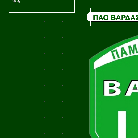
💚🔥
ΠΑΟ ΒΑΡΔΑ