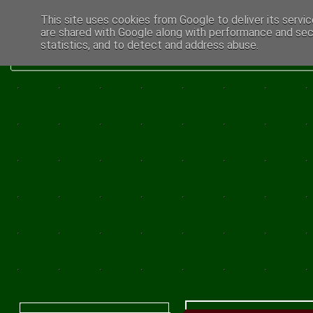
This site uses cookies from Google to deliver its servic
are shared with Google along with performance and secu
statistics, and to detect and address abuse.