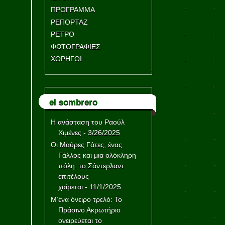
ΠΡΟΓΡΑΜΜΑ
ΡΕΠΟΡΤΑΖ
ΡΕΤΡΟ
ΦΩΤΟΓΡΑΦΙΕΣ
ΧΟΡΗΓΟΙ
el sombrero
Η ανάσταση του Ραούλ
Χιμένες
- 3/26/2025
Οι Μαύρες Γάτες, ένας
Γάλλος και μια ολόκληρη
πόλη: το Σάντερλαντ
επιτέλους
χαίρεται
- 11/1/2025
Μ’ένα όνειρο τρελό: Το
Πράσινο Ακρωτήριο
ονειρεύεται το