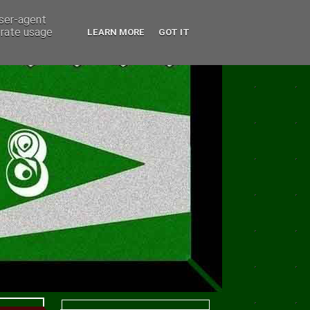
user-agent
erate usage
LEARN MORE
GOT IT