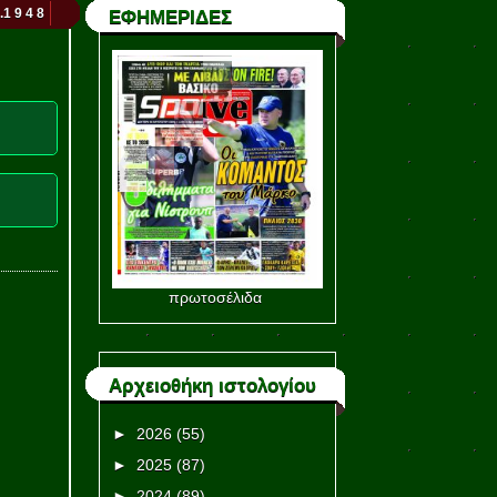
.1 9 4 8
ΕΦΗΜΕΡΙΔΕΣ
πρωτοσέλιδα
Αρχειοθήκη ιστολογίου
►
2026
(55)
►
2025
(87)
►
2024
(89)