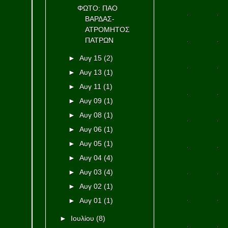
ΦΩΤΟ: ΠΑΟ
ΒΑΡΔΑΣ-
ΑΤΡΟΜΗΤΟΣ
ΠΑΤΡΩΝ
►
Αυγ 15
(2)
►
Αυγ 13
(1)
►
Αυγ 11
(1)
►
Αυγ 09
(1)
►
Αυγ 08
(1)
►
Αυγ 06
(1)
►
Αυγ 05
(1)
►
Αυγ 04
(4)
►
Αυγ 03
(4)
►
Αυγ 02
(1)
►
Αυγ 01
(1)
►
Ιουλίου
(8)