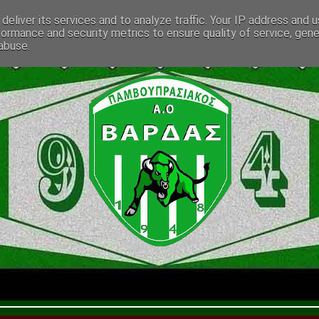
deliver its services and to analyze traffic. Your IP address and 
formance and security metrics to ensure quality of service, gen
abuse.