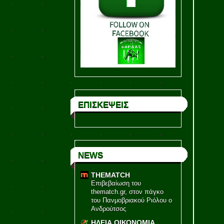
ΕΠΙΣΚΕΨΕΙΣ
NEWS
THEMATCH
Επιβεβαίωση του
thematch.gr, στον πάγκο
του Πανμοβριακού Ριόλου ο
Ανδρούτσος
ΗΛΕΙΑ ΟΙΚΟΝΟΜΙΑ