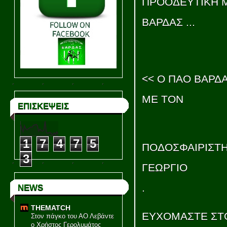
ΠΡΟΟΔΕΥΤΙΚΗ Μ
ΒΑΡΔΑΣ ...
<< Ο ΠΑΟ ΒΑΡΔ
ΜΕ ΤΟΝ
ΕΠΙΣΚΕΨΕΙΣ
1
7
4
7
5
ΠΟΔΟΣΦΑΙΡΙΣΤΗ
3
ΓΕΩΡΓΙΟ
.
NEWS
THEMATCH
ΕΥΧΟΜΑΣΤΕ ΣΤ
Στον πάγκο του ΑΟ Λεβάντε
ο Χρήστος Γερολυμάτος