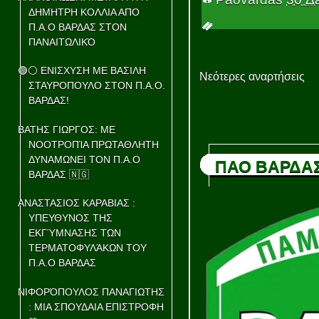
ΔΗΜΗΤΡΗ ΚΟΛΛΙΑ ΑΠΟ
Π.Α.Ο ΒΑΡΔΑΣ ΣΤΟΝ
ΠΑΝΑΙΤΩΛΙΚΌ
🟢⚪ ΕΝΙΣΧΥΣΗ ΜΕ ΒΑΣΙΛΗ
Νεότερες αναρτήσεις
ΣΤΑΥΡΟΠΟΥΛΟ ΣΤΟΝ Π.Α.Ο.
ΒΑΡΔΑΣ!
ΒΑΤΗΣ ΓΙΩΡΓΟΣ: ΜΕ
ΝΟΟΤΡΟΠΊΑ ΠΡΩΤΑΘΛΗΤΗ
ΔΥΝΑΜΩΝΕΙ ΤΟΝ Π.Α.Ο
ΠΑΟ ΒΑΡΔΑ
ΒΑΡΔΑΣ 🇳🇬
ΑΝΑΣΤΑΣΙΟΣ ΚΑΡΑΒΙΑΣ :
ΥΠΕΥΘΥΝΟΣ ΤΗΣ
ΕΚΓΎΜΝΑΣΗΣ ΤΩΝ
ΤΕΡΜΑΤΟΦΥΛΆΚΩΝ ΤΟΥ
Π.Α.Ο ΒΑΡΔΑΣ
ΝΙΦΟΡΌΠΟΥΛΟΣ ΠΑΝΑΓΙΩΤΗΣ
: ΜΙΑ ΣΠΟΥΔΑΙΑ ΕΠΙΣΤΡΟΦΗ