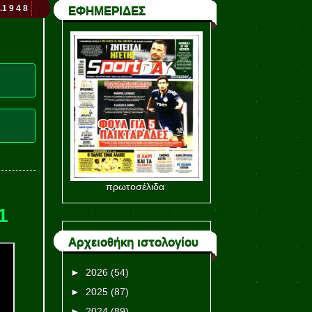
.1 9 4 8
ΕΦΗΜΕΡΙΔΕΣ
πρωτοσέλιδα
1
Αρχειοθήκη ιστολογίου
►
2026
(54)
►
2025
(87)
►
2024
(89)