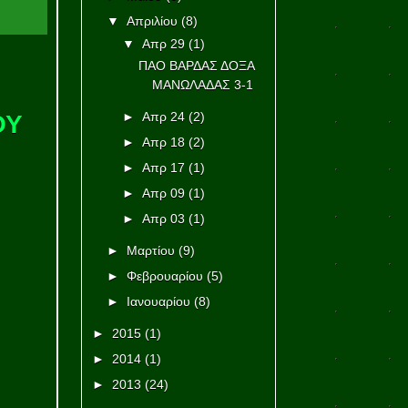
▼
Απριλίου
(8)
▼
Απρ 29
(1)
ΠΑΟ ΒΑΡΔΑΣ ΔΟΞΑ
ΜΑΝΩΛΑΔΑΣ 3-1
►
Απρ 24
(2)
ΟΥ
►
Απρ 18
(2)
►
Απρ 17
(1)
►
Απρ 09
(1)
►
Απρ 03
(1)
►
Μαρτίου
(9)
►
Φεβρουαρίου
(5)
►
Ιανουαρίου
(8)
►
2015
(1)
►
2014
(1)
►
2013
(24)