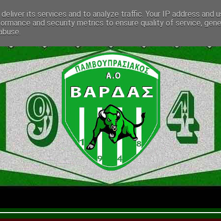
deliver its services and to analyze traffic. Your IP address and 
formance and security metrics to ensure quality of service, gen
abuse.