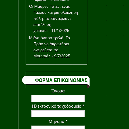
Οι Μαύρες Γάτες, ένας
Γάλλος και μια ολόκληρη
πόλη: το Σάντερλαντ
επιτέλους
χαίρεται
- 11/1/2025
Μ’ένα όνειρο τρελό: Το
Πράσινο Ακρωτήριο
ονειρεύεται το
Μουντιάλ
- 9/7/2025
ΦΟΡΜΑ ΕΠΙΚΟΙΝΩΝΙΑΣ
Όνομα
Ηλεκτρονικό ταχυδρομείο
*
Μήνυμα
*