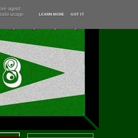
user-agent
erate usage
LEARN MORE
GOT IT