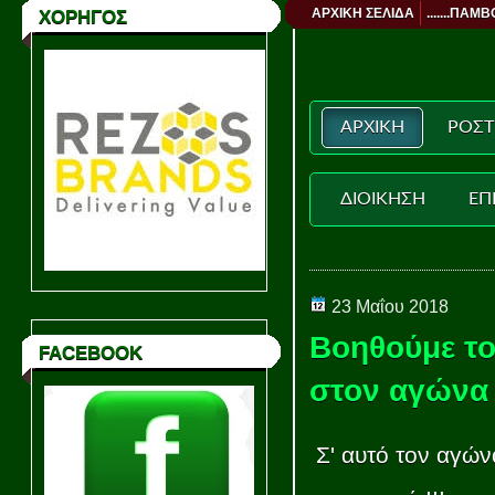
ΑΡΧΙΚΗ ΣΕΛΙΔΑ
.......ΠΑΜΒ
ΧΟΡΗΓΟΣ
ΑΡΧΙΚΗ
ΡΟΣΤ
ΔΙΟΙΚΗΣΗ
ΕΠ
23 Μαΐου 2018
Βοηθούμε τ
FACEBOOK
στον αγώνα 
Σ' αυτό τον αγώνα