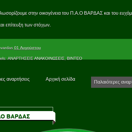
λωσορίζουμε στην οικογένεια του Π.Α.Ο ΒΑΡΔΑΣ και του ευχό
και επίτευξη των στόχων.
vardas
01 Αυγούστου
els: ΑΝΑΡΤΗΣΕΙΣ
ΑΝΑΚΟΙΝΩΣΕΙΣ
,
ΒΙΝΤΕΟ
ες αναρτήσεις
Αρχική σελίδα
Παλαιότερες αναρ
Ο ΒΑΡΔΑΣ