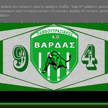
deliver its services and to analyze traffic. Your IP address and 
formance and security metrics to ensure quality of service, gen
abuse.