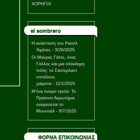
ΧΟΡΗΓΟΙ
el sombrero
Η ανάσταση του Ραούλ
Χιμένες
- 3/26/2025
Οι Μαύρες Γάτες, ένας
Γάλλος και μια ολόκληρη
πόλη: το Σάντερλαντ
επιτέλους
χαίρεται
- 11/1/2025
Μ’ένα όνειρο τρελό: Το
Πράσινο Ακρωτήριο
ονειρεύεται το
Μουντιάλ
- 9/7/2025
ΦΟΡΜΑ ΕΠΙΚΟΙΝΩΝΙΑΣ