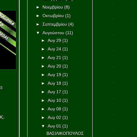
►
Νοεμβρίου
(8)
►
Οκτωβρίου
(1)
►
Σεπτεμβρίου
(4)
▼
Αυγούστου
(11)
►
Αυγ 29
(1)
►
Αυγ 24
(1)
►
Αυγ 21
(1)
►
Αυγ 20
(1)
►
Αυγ 19
(1)
►
Αυγ 18
(1)
ει
►
Αυγ 17
(1)
►
Αυγ 10
(1)
►
Αυγ 08
(1)
ς.
►
Αυγ 02
(1)
▼
Αυγ 01
(1)
ΒΑΣΙΛΙΚΟΠΟΥΛΟΣ