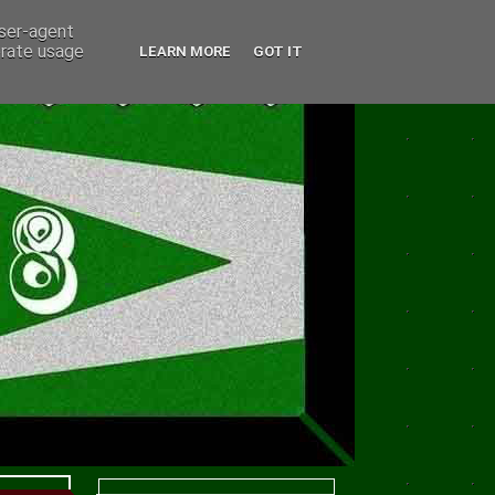
user-agent
erate usage
LEARN MORE
GOT IT