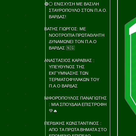
🟢⚪ ΕΝΙΣΧΥΣΗ ΜΕ ΒΑΣΙΛΗ
ΣΤΑΥΡΟΠΟΥΛΟ ΣΤΟΝ Π.Α.Ο.
ΒΑΡΔΑΣ!
ΒΑΤΗΣ ΓΙΩΡΓΟΣ: ΜΕ
ΝΟΟΤΡΟΠΊΑ ΠΡΩΤΑΘΛΗΤΗ
ΔΥΝΑΜΩΝΕΙ ΤΟΝ Π.Α.Ο
ΒΑΡΔΑΣ 🇳🇬
ΑΝΑΣΤΑΣΙΟΣ ΚΑΡΑΒΙΑΣ :
ΥΠΕΥΘΥΝΟΣ ΤΗΣ
ΕΚΓΎΜΝΑΣΗΣ ΤΩΝ
ΤΕΡΜΑΤΟΦΥΛΆΚΩΝ ΤΟΥ
Π.Α.Ο ΒΑΡΔΑΣ
ΝΙΦΟΡΌΠΟΥΛΟΣ ΠΑΝΑΓΙΩΤΗΣ
: ΜΙΑ ΣΠΟΥΔΑΙΑ ΕΠΙΣΤΡΟΦΗ
💚🔥
ΠΕΡΔΙΚΗΣ ΚΩΝΣΤΑΝΤΙΝΟΣ :
ΑΠΟ ΤΑ ΠΡΩΤΑ ΒΗΜΑΤΑ ΣΤΟ