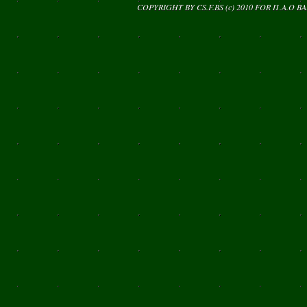
COPYRIGHT BY CS.F.BS (c) 2010 FOR
Π.Α.Ο Β