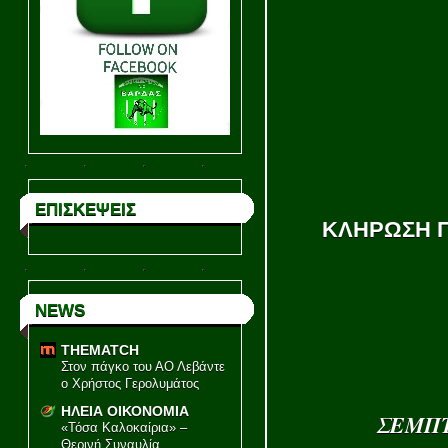
ΕΠΙΣΚΕΨΕΙΣ
ΚΛΗΡΩΣΗ Π
NEWS
THEMATCH
Στον πάγκο του ΑΟ Λεβάντε
ο Χρήστος Γερολυμάτος
1η α
ΗΛΕΙΑ ΟΙΚΟΝΟΜΙΑ
ΣΕΜ
«Τόσα Καλοκαίρια» –
Θερινή Συναυλία