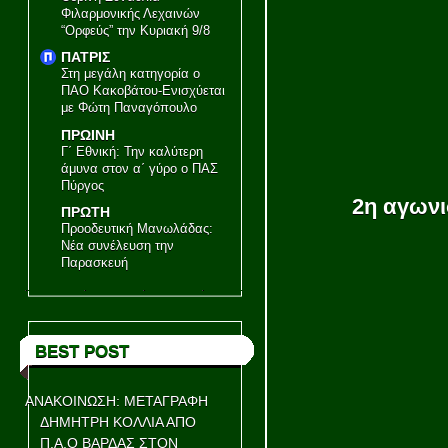
Φιλαρμονικής Λεχαινών
“Ορφεύς” την Κυριακή 9/8
ΠΑΤΡΙΣ
Στη μεγάλη κατηγορία ο
ΠΑΟ Κακοβάτου-Ενισχύεται
με Φώτη Παναγόπουλο
ΠΡΩΙΝΗ
Γ΄ Εθνική: Την καλύτερη
άμυνα στον α΄ γύρο ο ΠΑΣ
Πύργος
2η αγων
ΠΡΩΤΗ
Προοδευτική Μανωλάδας:
Νέα συνέλευση την
Παρασκευή
BEST POST
ΑΝΑΚΟΙΝΩΣΗ: ΜΕΤΑΓΡΑΦΗ
ΔΗΜΗΤΡΗ ΚΟΛΛΙΑ ΑΠΟ
Π.Α.Ο ΒΑΡΔΑΣ ΣΤΟΝ