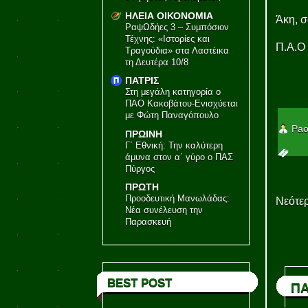
ΗΛΕΙΑ ΟΙΚΟΝΟΜΙΑ
Άκη, σ
ΡαψΩδήες 3 – Συμπόσιον
Τέχνης: «Ιστορίες και
Π.Α.Ο
Τραγούδια» στα Λαστέικα
τη Δευτέρα 10/8
ΠΑΤΡΙΣ
Στη μεγάλη κατηγορία ο
ΠΑΟ Κακοβάτου-Ενισχύεται
με Φώτη Παναγόπουλο
Pao
ΠΡΩΙΝΗ
Γ΄ Εθνική: Την καλύτερη
άμυνα στον α΄ γύρο ο ΠΑΣ
Πύργος
ΠΡΩΤΗ
Προοδευτική Μανωλάδας:
Νεότερ
Νέα συνέλευση την
Παρασκευή
BEST POST
ΠΑ