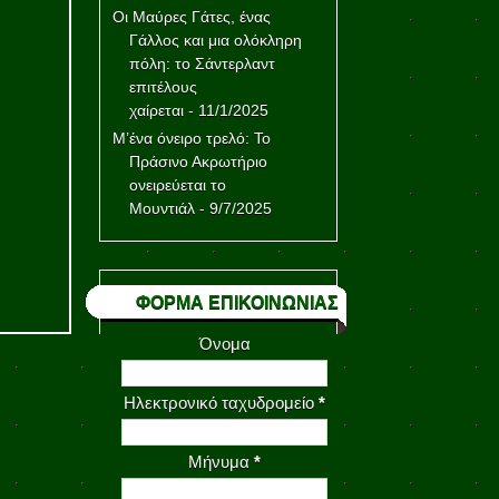
Οι Μαύρες Γάτες, ένας
Γάλλος και μια ολόκληρη
πόλη: το Σάντερλαντ
επιτέλους
χαίρεται
- 11/1/2025
Μ’ένα όνειρο τρελό: Το
Πράσινο Ακρωτήριο
ονειρεύεται το
Μουντιάλ
- 9/7/2025
ΦΟΡΜΑ ΕΠΙΚΟΙΝΩΝΙΑΣ
Όνομα
Ηλεκτρονικό ταχυδρομείο
*
Μήνυμα
*