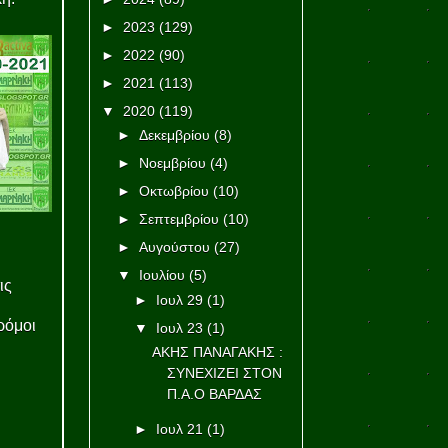
►
2023
(129)
►
2022
(90)
►
2021
(113)
▼
2020
(119)
►
Δεκεμβρίου
(8)
►
Νοεμβρίου
(4)
►
Οκτωβρίου
(10)
►
Σεπτεμβρίου
(10)
►
Αυγούστου
(27)
▼
Ιουλίου
(5)
ις
►
Ιουλ 29
(1)
ρόμοι
▼
Ιουλ 23
(1)
ΑΚΗΣ ΠΑΝΑΓΑΚΗΣ :
ΣΥΝΕΧΙΖΕΙ ΣΤΟΝ
Π.Α.Ο ΒΑΡΔΑΣ
►
Ιουλ 21
(1)