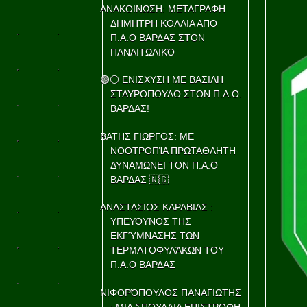
ΑΝΑΚΟΙΝΩΣΗ: ΜΕΤΑΓΡΑΦΗ
ΔΗΜΗΤΡΗ ΚΟΛΛΙΑ ΑΠΟ
Π.Α.Ο ΒΑΡΔΑΣ ΣΤΟΝ
ΠΑΝΑΙΤΩΛΙΚΌ
🟢⚪ ΕΝΙΣΧΥΣΗ ΜΕ ΒΑΣΙΛΗ
ΣΤΑΥΡΟΠΟΥΛΟ ΣΤΟΝ Π.Α.Ο.
ΒΑΡΔΑΣ!
ΒΑΤΗΣ ΓΙΩΡΓΟΣ: ΜΕ
ΝΟΟΤΡΟΠΊΑ ΠΡΩΤΑΘΛΗΤΗ
ΔΥΝΑΜΩΝΕΙ ΤΟΝ Π.Α.Ο
ΒΑΡΔΑΣ 🇳🇬
ΑΝΑΣΤΑΣΙΟΣ ΚΑΡΑΒΙΑΣ :
ΥΠΕΥΘΥΝΟΣ ΤΗΣ
ΕΚΓΎΜΝΑΣΗΣ ΤΩΝ
ΤΕΡΜΑΤΟΦΥΛΆΚΩΝ ΤΟΥ
Π.Α.Ο ΒΑΡΔΑΣ
ΝΙΦΟΡΌΠΟΥΛΟΣ ΠΑΝΑΓΙΩΤΗΣ