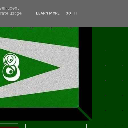
user-agent
erate usage
LEARN MORE
GOT IT