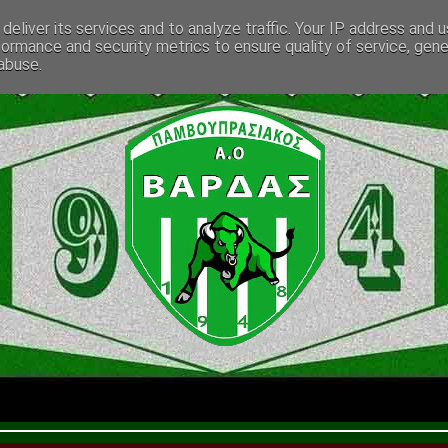
deliver its services and to analyze traffic. Your IP address and 
formance and security metrics to ensure quality of service, gen
abuse.