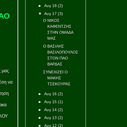
►
Αυγ 18
(2)
▼
Αυγ 17
(3)
ΠΑΟ
Ο ΝΙΚΟΣ
ΚΑΦΕΝΤΖΗΣ
ΣΤΗΝ ΟΜΑΔΑ
ΜΑΣ
Ο ΒΑΣΙΛΗΣ
ΒΑΣΙΛΟΠΟΥΛΟΣ
ΣΤΟΝ ΠΑΟ
ΒΑΡΔΑΣ
ς μας
ΣΥΝΕΧΙΖΕΙ Ο
ΜΑΚΗΣ
θέση να
ΤΣΕΚΟΥΡΑΣ
τηση
►
Αυγ 16
(2)
►
Αυγ 15
(1)
λακα
►
Αυγ 14
(2)
ΥΛΟΥ
►
Αυγ 13
(2)
►
Αυγ 12
(2)