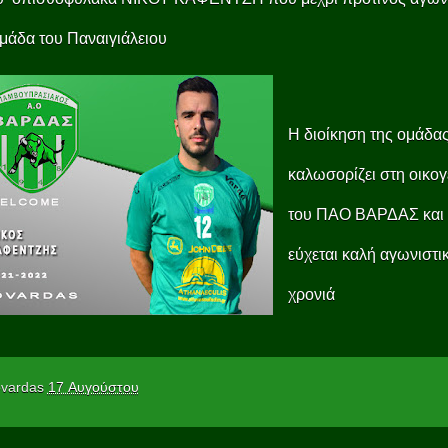
μάδα του Παναιγιάλειου
Η διοίκηση της ομάδας
καλωσορίζει στη οικογ
του ΠΑΟ ΒΑΡΔΑΣ και 
εύχεται καλή αγωνιστι
χρονιά
vardas
17 Αυγούστου