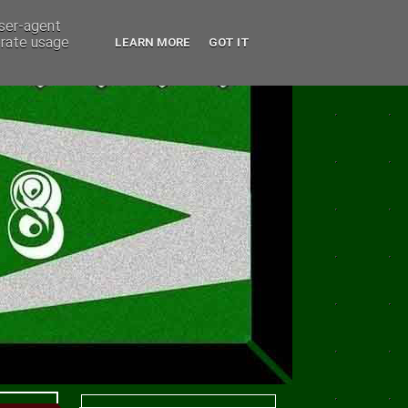
user-agent
erate usage
LEARN MORE
GOT IT