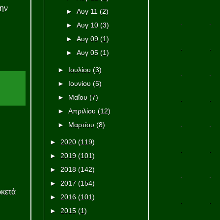
την
►
Αυγ 11
(2)
►
Αυγ 10
(3)
►
Αυγ 09
(1)
►
Αυγ 05
(1)
►
Ιουλίου
(3)
►
Ιουνίου
(5)
►
Μαΐου
(7)
►
Απριλίου
(12)
►
Μαρτίου
(8)
►
2020
(119)
►
2019
(101)
►
2018
(142)
►
2017
(154)
κετά
►
2016
(101)
►
2015
(1)