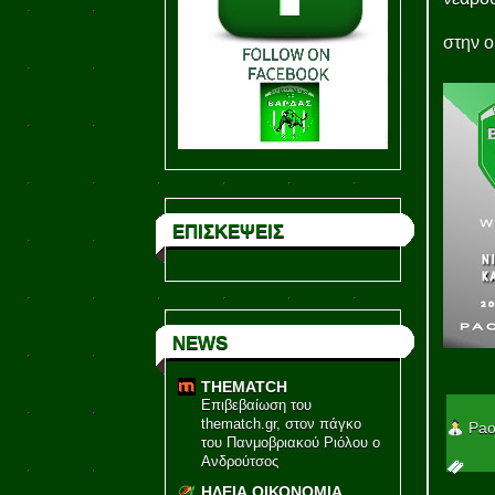
στην ο
ΕΠΙΣΚΕΨΕΙΣ
NEWS
THEMATCH
Επιβεβαίωση του
thematch.gr, στον πάγκο
Pao
του Πανμοβριακού Ριόλου ο
Ανδρούτσος
ΗΛΕΙΑ ΟΙΚΟΝΟΜΙΑ