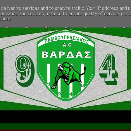
deliver its services and to analyze traffic. Your IP address and 
formance and security metrics to ensure quality of service, gen
abuse.