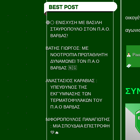
BEST POST
οικογέ
🟢⚪ ΕΝΙΣΧΥΣΗ ΜΕ ΒΑΣΙΛΗ
ΣΤΑΥΡΟΠΟΥΛΟ ΣΤΟΝ Π.Α.Ο.
αγωνισ
ΒΑΡΔΑΣ!
ΒΑΤΗΣ ΓΙΩΡΓΟΣ: ΜΕ
Pao
ΝΟΟΤΡΟΠΊΑ ΠΡΩΤΑΘΛΗΤΗ
ΔΥΝΑΜΩΝΕΙ ΤΟΝ Π.Α.Ο
ΒΑΡΔΑΣ 🇳🇬
ΑΝΑΣΤΑΣΙΟΣ ΚΑΡΑΒΙΑΣ :
ΥΠΕΥΘΥΝΟΣ ΤΗΣ
ΣΥ
ΕΚΓΎΜΝΑΣΗΣ ΤΩΝ
ΤΕΡΜΑΤΟΦΥΛΆΚΩΝ ΤΟΥ
Π.Α.Ο ΒΑΡΔΑΣ
ΝΙΦΟΡΌΠΟΥΛΟΣ ΠΑΝΑΓΙΩΤΗΣ
: ΜΙΑ ΣΠΟΥΔΑΙΑ ΕΠΙΣΤΡΟΦΗ
💚🔥