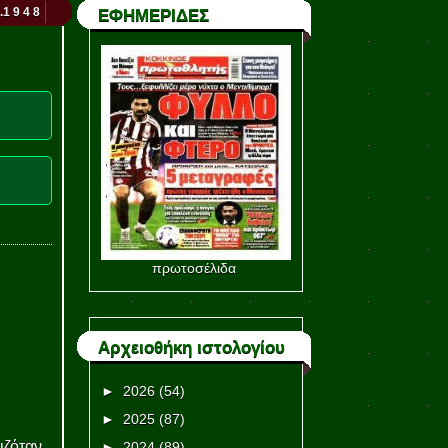
.1 9 4 8
ΕΦΗΜΕΡΙΔΕΣ
πρωτοσέλιδα
Αρχειοθήκη ιστολογίου
►
2026
(54)
►
2025
(87)
ζόταν
►
2024
(89)