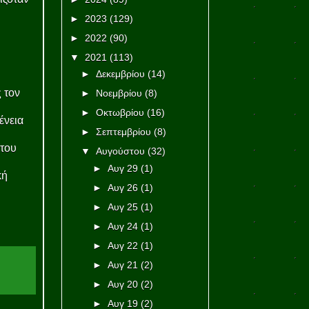
►
2023
(129)
►
2022
(90)
▼
2021
(113)
►
Δεκεμβρίου
(14)
 τον
►
Νοεμβρίου
(8)
►
Οκτωβρίου
(16)
ένεια
►
Σεπτεμβρίου
(8)
του
▼
Αυγούστου
(32)
►
Αυγ 29
(1)
κή
►
Αυγ 26
(1)
►
Αυγ 25
(1)
►
Αυγ 24
(1)
►
Αυγ 22
(1)
►
Αυγ 21
(2)
►
Αυγ 20
(2)
►
Αυγ 19
(2)