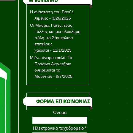
el sombrero
Η ανάσταση του Ραούλ
Χιμένες
- 3/26/2025
Οι Μαύρες Γάτες, ένας
Γάλλος και μια ολόκληρη
πόλη: το Σάντερλαντ
επιτέλους
χαίρεται
- 11/1/2025
Μ’ένα όνειρο τρελό: Το
Πράσινο Ακρωτήριο
ονειρεύεται το
Μουντιάλ
- 9/7/2025
ΦΟΡΜΑ ΕΠΙΚΟΙΝΩΝΙΑΣ
Όνομα
Ηλεκτρονικό ταχυδρομείο
*