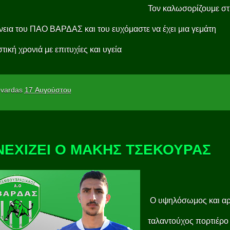
Τον καλωσορίζουμε σ
νεια του ΠΑΟ ΒΑΡΔΑΣ και του ευχόμαστε να έχει μια γεμάτη
τική χρονιά με επιτυχίες και υγεία
vardas
17 Αυγούστου
ΝΕΧΙΖΕΙ Ο ΜΑΚΗΣ ΤΣΕΚΟΥΡΑΣ
Ο υψηλόσωμος και αρ
ταλαντούχος πορτιέρο