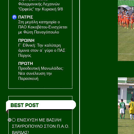
Φιλαρμονικής Λεχαινών
“Ορφεύς” την Κυριακή 9/8
ΠΑΤΡΙΣ
Στη μεγάλη κατηγορία ο
ΠΑΟ Κακοβάτου-Ενισχύεται
με Φώτη Παναγόπουλο
ΠΡΩΙΝΗ
Γ΄ Εθνική: Την καλύτερη
άμυνα στον α΄ γύρο ο ΠΑΣ
Πύργος
ΠΡΩΤΗ
Προοδευτική Μανωλάδας:
Νέα συνέλευση την
Παρασκευή
BEST POST
🟢⚪ ΕΝΙΣΧΥΣΗ ΜΕ ΒΑΣΙΛΗ
ΣΤΑΥΡΟΠΟΥΛΟ ΣΤΟΝ Π.Α.Ο.
ΒΑΡΔΑΣ!