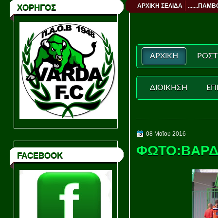
ΑΡΧΙΚΗ ΣΕΛΙΔΑ
.......ΠΑΜΒ
ΧΟΡΗΓΟΣ
ΑΡΧΙΚΗ
ΡΟΣΤ
ΔΙΟΙΚΗΣΗ
ΕΠ
08 Μαΐου 2016
ΦΩΤΟ:ΒΑΡΔ
FACEBOOK