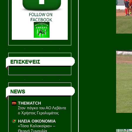
ΕΠΙΣΚΕΨΕΙΣ
NEWS
THEMATCH
Στον πάγκο του ΑΟ Λεβάντε
ο Χρήστος Γερολυμάτος
ΗΛΕΙΑ ΟΙΚΟΝΟΜΙΑ
«Τόσα Καλοκαίρια» –
Θερινή Συναυλία