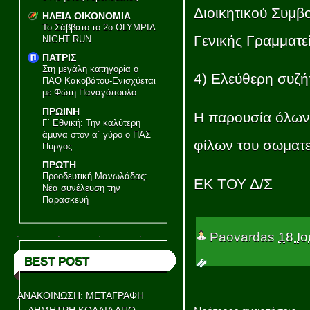
Διοικητικού Συμβ
ΗΛΕΙΑ ΟΙΚΟΝΟΜΙΑ
Το Σάββατο το 2ο OLYMPIA
Γενικής Γραμματε
NIGHT RUN
ΠΑΤΡΙΣ
Στη μεγάλη κατηγορία ο
4) Ελεύθερη συζή
ΠΑΟ Κακοβάτου-Ενισχύεται
με Φώτη Παναγόπουλο
ΠΡΩΙΝΗ
Η παρουσία όλων 
Γ΄ Εθνική: Την καλύτερη
άμυνα στον α΄ γύρο ο ΠΑΣ
φίλων του σωματε
Πύργος
ΠΡΩΤΗ
Προοδευτική Μανωλάδας:
ΕΚ ΤΟΥ Δ/Σ
Νέα συνέλευση την
Παρασκευή
Paovardas
18 Ιο
BEST POST
ΑΝΑΚΟΙΝΩΣΗ: ΜΕΤΑΓΡΑΦΗ
ΔΗΜΗΤΡΗ ΚΟΛΛΙΑ ΑΠΟ