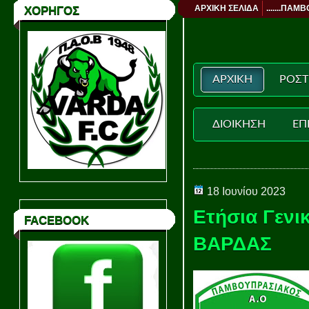
ΑΡΧΙΚΗ ΣΕΛΙΔΑ
.......ΠΑΜΒ
ΧΟΡΗΓΟΣ
ΑΡΧΙΚΗ
ΡΟΣΤ
ΔΙΟΙΚΗΣΗ
ΕΠ
18 Ιουνίου 2023
Ετήσια Γενι
FACEBOOK
ΒΑΡΔΑΣ