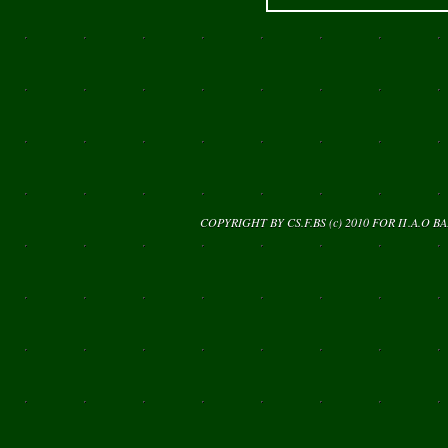
COPYRIGHT BY CS.F.BS (c) 2010 FOR
Π.Α.Ο Β