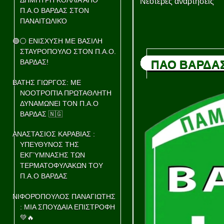
Νεότερες αναρτήσεις
Π.Α.Ο ΒΑΡΔΑΣ ΣΤΟΝ
ΠΑΝΑΙΤΩΛΙΚΌ
🟢⚪ ΕΝΙΣΧΥΣΗ ΜΕ ΒΑΣΙΛΗ
ΣΤΑΥΡΟΠΟΥΛΟ ΣΤΟΝ Π.Α.Ο.
ΒΑΡΔΑΣ!
ΠΑΟ ΒΑΡΔΑ
ΒΑΤΗΣ ΓΙΩΡΓΟΣ: ΜΕ
ΝΟΟΤΡΟΠΊΑ ΠΡΩΤΑΘΛΗΤΗ
ΔΥΝΑΜΩΝΕΙ ΤΟΝ Π.Α.Ο
ΒΑΡΔΑΣ 🇳🇬
ΑΝΑΣΤΑΣΙΟΣ ΚΑΡΑΒΙΑΣ :
ΥΠΕΥΘΥΝΟΣ ΤΗΣ
ΕΚΓΎΜΝΑΣΗΣ ΤΩΝ
ΤΕΡΜΑΤΟΦΥΛΆΚΩΝ ΤΟΥ
Π.Α.Ο ΒΑΡΔΑΣ
ΝΙΦΟΡΌΠΟΥΛΟΣ ΠΑΝΑΓΙΩΤΗΣ
: ΜΙΑ ΣΠΟΥΔΑΙΑ ΕΠΙΣΤΡΟΦΗ
💚🔥