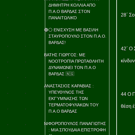
ΔΗΜΗΤΡΗ ΚΟΛΛΙΑ ΑΠΟ
Π.Α.Ο ΒΑΡΔΑΣ ΣΤΟΝ
28΄ Σο
ΠΑΝΑΙΤΩΛΙΚΌ
🟢⚪ ΕΝΙΣΧΥΣΗ ΜΕ ΒΑΣΙΛΗ
ΣΤΑΥΡΟΠΟΥΛΟ ΣΤΟΝ Π.Α.Ο.
ΒΑΡΔΑΣ!
42΄ Ο 
ΒΑΤΗΣ ΓΙΩΡΓΟΣ: ΜΕ
κίνδυν
ΝΟΟΤΡΟΠΊΑ ΠΡΩΤΑΘΛΗΤΗ
ΔΥΝΑΜΩΝΕΙ ΤΟΝ Π.Α.Ο
ΒΑΡΔΑΣ 🇳🇬
ΑΝΑΣΤΑΣΙΟΣ ΚΑΡΑΒΙΑΣ :
ΥΠΕΥΘΥΝΟΣ ΤΗΣ
44 Ο Π
ΕΚΓΎΜΝΑΣΗΣ ΤΩΝ
ΤΕΡΜΑΤΟΦΥΛΆΚΩΝ ΤΟΥ
θέση έ
Π.Α.Ο ΒΑΡΔΑΣ
ΝΙΦΟΡΌΠΟΥΛΟΣ ΠΑΝΑΓΙΩΤΗΣ
: ΜΙΑ ΣΠΟΥΔΑΙΑ ΕΠΙΣΤΡΟΦΗ