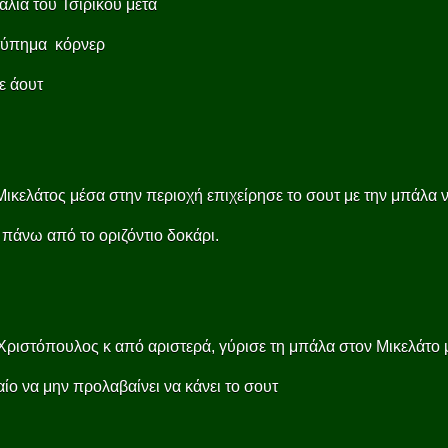
αλιά του Τσιρίκου μετά
τύπημα κόρνερ
ε άουτ
Μικελάτος μέσα στην περιοχή επιχείρησε το σουτ με την μπάλα 
 πάνω από το οριζόντιο δοκάρι.
Χριστόπουλος κ από αριστερά, γύρισε τη μπάλα στον Μικελάτο 
αίο να μην προλαβαίνει να κάνει το σουτ