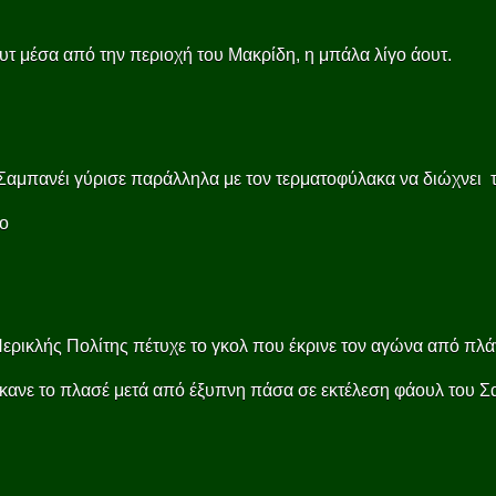
υτ μέσα από την περιοχή του Μακρίδη, η μπάλα λίγο άουτ.
Σαμπανέι γύρισε παράλληλα με τον τερματοφύλακα να διώχνει 
ο
ερικλής Πολίτης πέτυχε το γκολ που έκρινε τον αγώνα από πλά
κανε το πλασέ μετά από έξυπνη πάσα σε εκτέλεση φάουλ του Σ