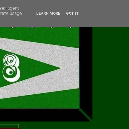
user-agent
erate usage
LEARN MORE
GOT IT