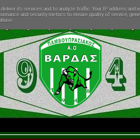
deliver its services and to analyze traffic. Your IP address and 
formance and security metrics to ensure quality of service, gen
abuse.