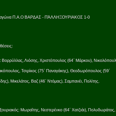
 αγώνα Π.Α.Ο ΒΑΡΔΑΣ - ΠΆΛΛΗΞΟΥΡΙΑΚΟΣ 1-0
θέσεις:
 Βορρύλλας, Λιόσης, Χριστόπουλος (64΄ Μάρκου), Νικολόπουλ
κόπουλος, Τσιρίκος (75΄ Παναγάκης), Θεοδωρόπουλος (59΄
δης), Μικελάτος, Βαζ (46΄ Ντόμας), Σαμπανέι, Πολίτης.
ουριακός: Μωραΐτης, Νεστερένκο (64΄ Χατζιάι), Πολυδωράτος,