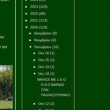
►
2023
(129)
►
2022
(90)
►
2021
(113)
▼
2020
(119)
►
Δεκεμβρίου
(8)
που
►
Νοεμβρίου
(4)
 για
▼
Οκτωβρίου
(10)
►
Οκτ 26
(1)
►
Οκτ 25
(2)
►
Οκτ 19
(1)
▼
Οκτ 18
(1)
ΝΙΚΗΣΕ ΜΕ 1-0 Ο
Π.Α.Ο ΒΑΡΔΑΣ
ΤΟΝ
ΠΑΛΛΗΞΟΥΡΙΑΚΟ
►
Οκτ 12
(2)