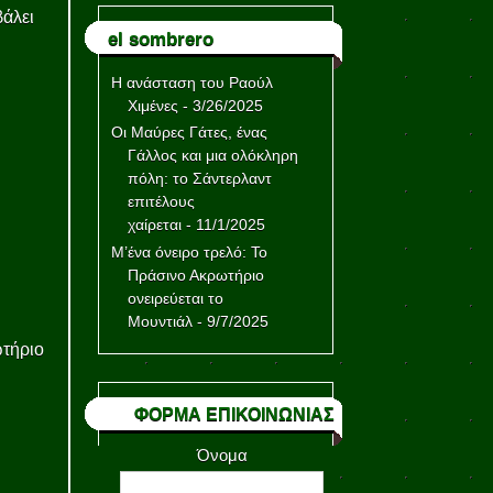
βάλει
el sombrero
Η ανάσταση του Ραούλ
Χιμένες
- 3/26/2025
Οι Μαύρες Γάτες, ένας
Γάλλος και μια ολόκληρη
πόλη: το Σάντερλαντ
επιτέλους
χαίρεται
- 11/1/2025
Μ’ένα όνειρο τρελό: Το
Πράσινο Ακρωτήριο
ονειρεύεται το
Μουντιάλ
- 9/7/2025
ωτήριο
ΦΟΡΜΑ ΕΠΙΚΟΙΝΩΝΙΑΣ
Όνομα