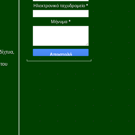
Ηλεκτρονικό ταχυδρομείο
*
Μήνυμα
*
δίχτυα,
 του