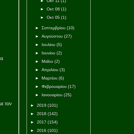
►
Οκτ 11
(1)
►
Οκτ 08
(1)
►
Οκτ 05
(1)
►
Σεπτεμβρίου
(10)
►
Αυγούστου
(27)
►
Ιουλίου
(5)
►
Ιουνίου
(2)
να
►
Μαΐου
(2)
►
Απριλίου
(3)
►
Μαρτίου
(6)
►
Φεβρουαρίου
(17)
►
Ιανουαρίου
(25)
με τον
►
2019
(101)
►
2018
(142)
►
2017
(154)
►
2016
(101)