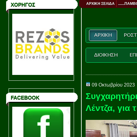
ΑΡΧΙΚΗ ΣΕΛΙΔΑ
.......ΠΑΜΒ
ΧΟΡΗΓΟΣ
ΑΡΧΙΚΗ
ΡΟΣΤ
ΔΙΟΙΚΗΣΗ
ΕΠ
09 Οκτωβρίου 2023
Συγχαρητήρι
FACEBOOK
Λέντζα, για