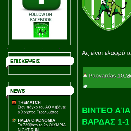
Ας είναι ελαφρύ τ
ΕΠΙΣΚΕΨΕΙΣ
Paovardas
10 Μ
NEWS
THEMATCH
Στον πάγκο του ΑΟ Λεβάντε
ΒΙΝΤΕΟ ΑΊΑ
ο Χρήστος Γερολυμάτος
ΒΑΡΔΑΣ 1-1
ΗΛΕΙΑ ΟΙΚΟΝΟΜΙΑ
Το Σάββατο το 2ο OLYMPIA
NIGHT RUN