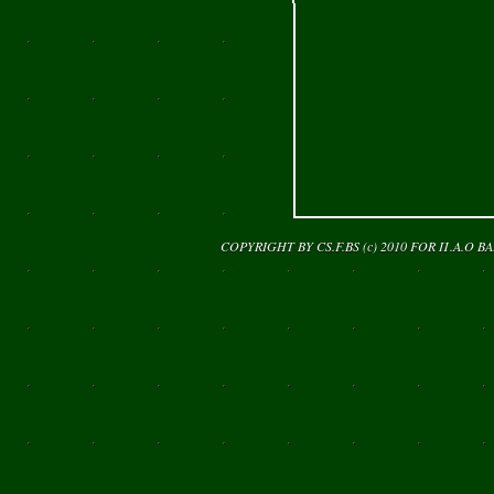
COPYRIGHT BY CS.F.BS (c) 2010 FOR
Π.Α.Ο Β