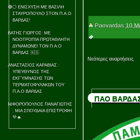
🟢⚪ ΕΝΙΣΧΥΣΗ ΜΕ ΒΑΣΙΛΗ
ΣΤΑΥΡΟΠΟΥΛΟ ΣΤΟΝ Π.Α.Ο.
ΒΑΡΔΑΣ!
Paovardas
10 Μ
ΒΑΤΗΣ ΓΙΩΡΓΟΣ: ΜΕ
ΝΟΟΤΡΟΠΊΑ ΠΡΩΤΑΘΛΗΤΗ
ΔΥΝΑΜΩΝΕΙ ΤΟΝ Π.Α.Ο
ΒΑΡΔΑΣ 🇳🇬
Νεότερες αναρτήσεις
ΑΝΑΣΤΑΣΙΟΣ ΚΑΡΑΒΙΑΣ :
ΥΠΕΥΘΥΝΟΣ ΤΗΣ
ΕΚΓΎΜΝΑΣΗΣ ΤΩΝ
ΤΕΡΜΑΤΟΦΥΛΆΚΩΝ ΤΟΥ
Π.Α.Ο ΒΑΡΔΑΣ
ΠΑΟ ΒΑΡΔΑ
ΝΙΦΟΡΌΠΟΥΛΟΣ ΠΑΝΑΓΙΩΤΗΣ
: ΜΙΑ ΣΠΟΥΔΑΙΑ ΕΠΙΣΤΡΟΦΗ
💚🔥