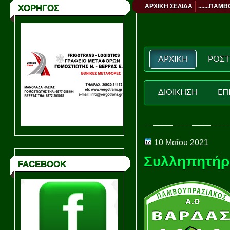
ΑΡΧΙΚΗ ΣΕΛΙΔΑ
.......ΠΑΜΒ
ΧΟΡΗΓΟΣ
ΑΡΧΙΚΗ
ΡΟΣΤ
ΔΙΟΙΚΗΣΗ
ΕΠ
10 Μαΐου 2021
Συλληπητήρ
FACEBOOK