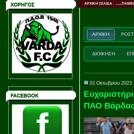
ΑΡΧΙΚΗ ΣΕΛΙΔΑ
.......ΠΑΜΒ
ΧΟΡΗΓΟΣ
ΑΡΧΙΚΗ
ΡΟΣΤ
ΔΙΟΙΚΗΣΗ
ΕΠ
01 Οκτωβρίου 2023
Ευχαριστήρι
FACEBOOK
ΠΑΟ Βάρδα