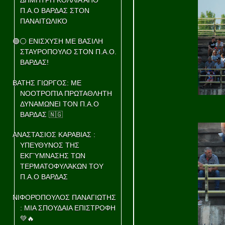
Π.Α.Ο ΒΑΡΔΑΣ ΣΤΟΝ
ΠΑΝΑΙΤΩΛΙΚΌ
🟢⚪ ΕΝΙΣΧΥΣΗ ΜΕ ΒΑΣΙΛΗ
ΣΤΑΥΡΟΠΟΥΛΟ ΣΤΟΝ Π.Α.Ο.
ΒΑΡΔΑΣ!
ΒΑΤΗΣ ΓΙΩΡΓΟΣ: ΜΕ
ΝΟΟΤΡΟΠΊΑ ΠΡΩΤΑΘΛΗΤΗ
ΔΥΝΑΜΩΝΕΙ ΤΟΝ Π.Α.Ο
ΒΑΡΔΑΣ 🇳🇬
ΑΝΑΣΤΑΣΙΟΣ ΚΑΡΑΒΙΑΣ :
ΥΠΕΥΘΥΝΟΣ ΤΗΣ
ΕΚΓΎΜΝΑΣΗΣ ΤΩΝ
ΤΕΡΜΑΤΟΦΥΛΆΚΩΝ ΤΟΥ
Π.Α.Ο ΒΑΡΔΑΣ
ΝΙΦΟΡΌΠΟΥΛΟΣ ΠΑΝΑΓΙΩΤΗΣ
: ΜΙΑ ΣΠΟΥΔΑΙΑ ΕΠΙΣΤΡΟΦΗ
💚🔥