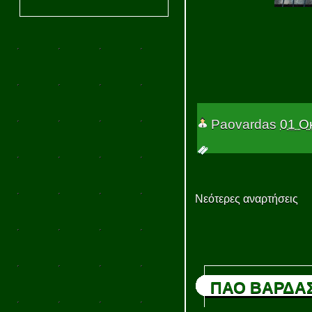
Paovardas
01 Ο
Νεότερες αναρτήσεις
ΠΑΟ ΒΑΡΔΑ