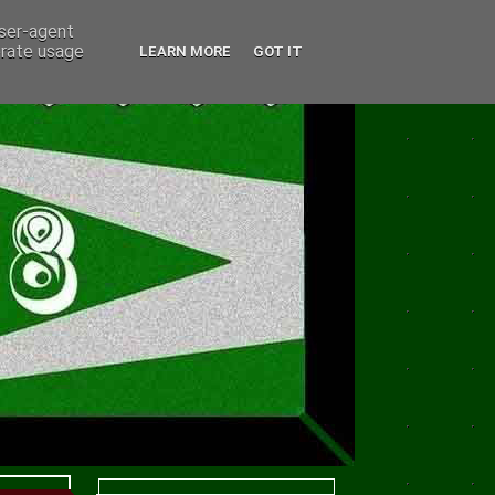
user-agent
erate usage
LEARN MORE
GOT IT