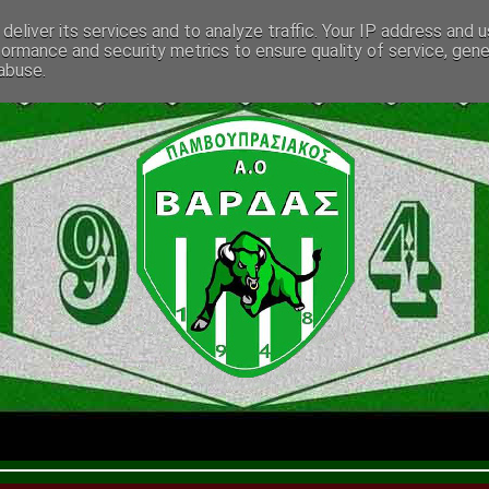
deliver its services and to analyze traffic. Your IP address and 
formance and security metrics to ensure quality of service, gen
abuse.