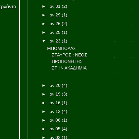
►
Ιαν 31
(2)
ρνάντο
►
Ιαν 29
(1)
►
Ιαν 26
(2)
►
Ιαν 25
(1)
▼
Ιαν 23
(1)
ΜΠΟΜΠΟΛΑΣ
ΣΤΑΥΡΟΣ : ΝΕΟΣ
ΠΡΟΠΟΝΗΤΗΣ
ΣΤΗΝ ΑΚΑΔΗΜΙΑ
...
►
Ιαν 20
(4)
►
Ιαν 19
(3)
►
Ιαν 16
(1)
►
Ιαν 12
(4)
►
Ιαν 08
(1)
►
Ιαν 05
(4)
►
Ιαν 02
(1)