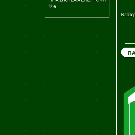
: ΜΙΑ ΣΠΟΥΔΑΙΑ ΕΠΙΣΤΡΟΦΗ
💚🔥
Νεότερ
ΠΑ