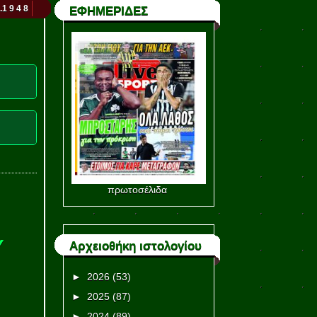
.1 9 4 8
ΕΦΗΜΕΡΙΔΕΣ
πρωτοσέλιδα
Υ
Αρχειοθήκη ιστολογίου
►
2026
(53)
►
2025
(87)
►
2024
(89)