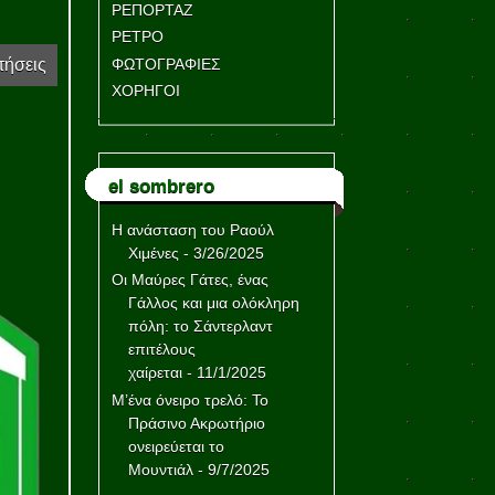
ΡΕΠΟΡΤΑΖ
ΡΕΤΡΟ
ΦΩΤΟΓΡΑΦΙΕΣ
τήσεις
ΧΟΡΗΓΟΙ
el sombrero
Η ανάσταση του Ραούλ
Χιμένες
- 3/26/2025
Οι Μαύρες Γάτες, ένας
Γάλλος και μια ολόκληρη
πόλη: το Σάντερλαντ
επιτέλους
χαίρεται
- 11/1/2025
Μ’ένα όνειρο τρελό: Το
Πράσινο Ακρωτήριο
ονειρεύεται το
Μουντιάλ
- 9/7/2025