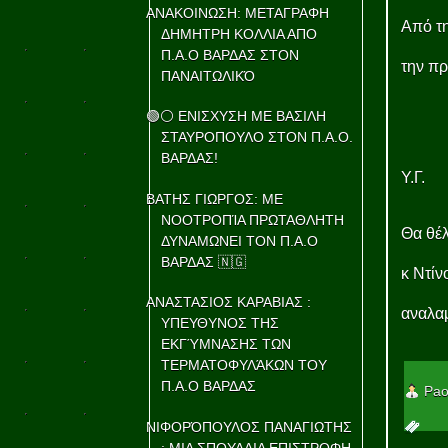
ΑΝΑΚΟΙΝΩΣΗ: ΜΕΤΑΓΡΑΦΗ
Από τη
ΔΗΜΗΤΡΗ ΚΟΛΛΙΑ ΑΠΟ
Π.Α.Ο ΒΑΡΔΑΣ ΣΤΟΝ
την πρ
ΠΑΝΑΙΤΩΛΙΚΌ
🟢⚪ ΕΝΙΣΧΥΣΗ ΜΕ ΒΑΣΙΛΗ
ΣΤΑΥΡΟΠΟΥΛΟ ΣΤΟΝ Π.Α.Ο.
ΒΑΡΔΑΣ!
Υ.Γ.
ΒΑΤΗΣ ΓΙΩΡΓΟΣ: ΜΕ
ΝΟΟΤΡΟΠΊΑ ΠΡΩΤΑΘΛΗΤΗ
Θα θέλ
ΔΥΝΑΜΩΝΕΙ ΤΟΝ Π.Α.Ο
ΒΑΡΔΑΣ 🇳🇬
κ Ντίν
ΑΝΑΣΤΑΣΙΟΣ ΚΑΡΑΒΙΑΣ :
αναλαμ
ΥΠΕΥΘΥΝΟΣ ΤΗΣ
ΕΚΓΎΜΝΑΣΗΣ ΤΩΝ
ΤΕΡΜΑΤΟΦΥΛΆΚΩΝ ΤΟΥ
Π.Α.Ο ΒΑΡΔΑΣ
Pao
ΝΙΦΟΡΌΠΟΥΛΟΣ ΠΑΝΑΓΙΩΤΗΣ