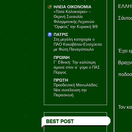
ΕΛΛΗΝ
ΗΛΕΙΑ ΟΙΚΟΝΟΜΙΑ
«Τόσα Καλοκαίρια» –
Θερινή Συναυλία
Σάντος
Φιλαρμονικής Λεχαινών
“Ορφεύς” την Κυριακή 9/8
ΠΑΤΡΙΣ
Στη μεγάλη κατηγορία ο
ΠΑΟ Κακοβάτου-Ενισχύεται
με Φώτη Παναγόπουλο
Έχει ε
ΠΡΩΙΝΗ
Γ΄ Εθνική: Την καλύτερη
Βραχνέ
άμυνα στον α΄ γύρο ο ΠΑΣ
Πύργος
ποδοσ
ΠΡΩΤΗ
Προοδευτική Μανωλάδας:
Νέα συνέλευση την
Παρασκευή
Τον κα
BEST POST