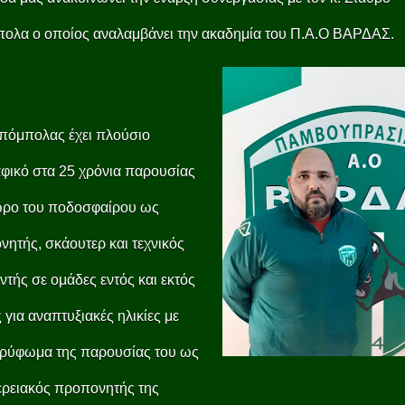
ολα ο οποίος αναλαμβάνει την ακαδημία του Π.Α.Ο ΒΑΡΔΑΣ.
πόμπολας έχει πλούσιο
φικό στα 25 χρόνια παρουσίας
ώρο του ποδοσφαίρου ως
ητής, σκάουτερ και τεχνικός
ντής σε ομάδες εντός και εκτός
 για αναπτυξιακές ηλικίες με
ρύφωμα της παρουσίας του ως
ερειακός προπονητής της