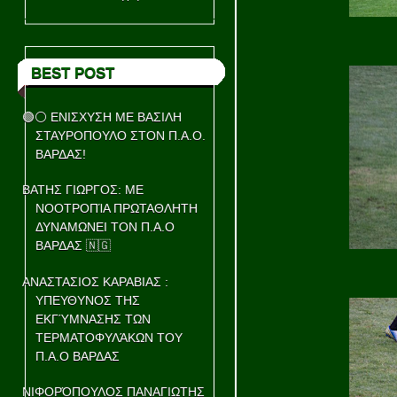
BEST POST
🟢⚪ ΕΝΙΣΧΥΣΗ ΜΕ ΒΑΣΙΛΗ
ΣΤΑΥΡΟΠΟΥΛΟ ΣΤΟΝ Π.Α.Ο.
ΒΑΡΔΑΣ!
ΒΑΤΗΣ ΓΙΩΡΓΟΣ: ΜΕ
ΝΟΟΤΡΟΠΊΑ ΠΡΩΤΑΘΛΗΤΗ
ΔΥΝΑΜΩΝΕΙ ΤΟΝ Π.Α.Ο
ΒΑΡΔΑΣ 🇳🇬
ΑΝΑΣΤΑΣΙΟΣ ΚΑΡΑΒΙΑΣ :
ΥΠΕΥΘΥΝΟΣ ΤΗΣ
ΕΚΓΎΜΝΑΣΗΣ ΤΩΝ
ΤΕΡΜΑΤΟΦΥΛΆΚΩΝ ΤΟΥ
Π.Α.Ο ΒΑΡΔΑΣ
ΝΙΦΟΡΌΠΟΥΛΟΣ ΠΑΝΑΓΙΩΤΗΣ