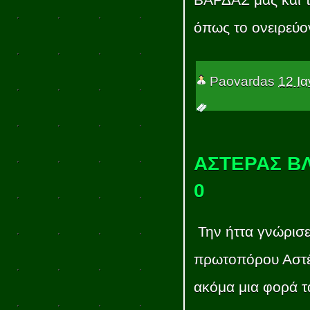
ΒΑΡΔΑΣ μας και τ
όπως το ονειρεύον
Paovardas
12 Ι
ΑΣΤΕΡΑΣ ΒΛ
0
Την ήττα γνώρισε
πρωτοπόρου Αστέ
ακόμα μια φορά τα