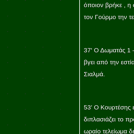
όποιον βρήκε , η
τον Γούρμο την τ
37' Ο Δωματάς 1 
βγει από την εστ
Σιαλμά.
53′ Ο Κουρτέσης ε
διπλασιάζει το π
ωραίο τελείωμα δ