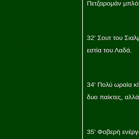
Πετζαρομάν μπλό
32′ Σουτ του Σια
εστία του Λαδά.
34' Πολύ ωραία κ
δυο παίκτες, αλλά
35' Φοβερή ενέργ