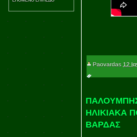
ΕΠΟΜΕΝΟ ΕΠΙΠΕΔΟ
Paovardas
12 Ι
ΠΑΛΟΥΜΠΗΣ 
ΗΛΙΚΙΑΚΑ Π
ΒΑΡΔΑΣ