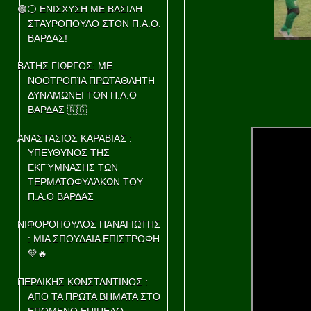
🟢⚪ ΕΝΙΣΧΥΣΗ ΜΕ ΒΑΣΙΛΗ
ΣΤΑΥΡΟΠΟΥΛΟ ΣΤΟΝ Π.Α.Ο.
ΒΑΡΔΑΣ!
ΒΑΤΗΣ ΓΙΩΡΓΟΣ: ΜΕ
ΝΟΟΤΡΟΠΊΑ ΠΡΩΤΑΘΛΗΤΗ
ΔΥΝΑΜΩΝΕΙ ΤΟΝ Π.Α.Ο
ΒΑΡΔΑΣ 🇳🇬
ΑΝΑΣΤΑΣΙΟΣ ΚΑΡΑΒΙΑΣ :
ΥΠΕΥΘΥΝΟΣ ΤΗΣ
ΕΚΓΎΜΝΑΣΗΣ ΤΩΝ
ΤΕΡΜΑΤΟΦΥΛΆΚΩΝ ΤΟΥ
Π.Α.Ο ΒΑΡΔΑΣ
ΝΙΦΟΡΌΠΟΥΛΟΣ ΠΑΝΑΓΙΩΤΗΣ
: ΜΙΑ ΣΠΟΥΔΑΙΑ ΕΠΙΣΤΡΟΦΗ
💚🔥
ΠΕΡΔΙΚΗΣ ΚΩΝΣΤΑΝΤΙΝΟΣ :
ΑΠΟ ΤΑ ΠΡΩΤΑ ΒΗΜΑΤΑ ΣΤΟ