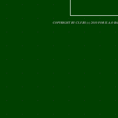
COPYRIGHT BY CS.F.BS (c) 2010 FOR
Π.Α.Ο Β