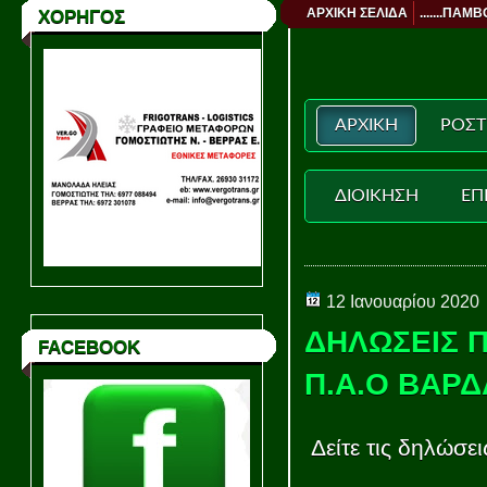
ΑΡΧΙΚΗ ΣΕΛΙΔΑ
.......ΠΑΜΒ
ΧΟΡΗΓΟΣ
ΑΡΧΙΚΗ
ΡΟΣΤ
ΔΙΟΙΚΗΣΗ
ΕΠ
12 Ιανουαρίου 2020
ΔΗΛΩΣΕΙΣ 
FACEBOOK
Π.Α.Ο ΒΑΡΔ
Δείτε τις δηλώσε