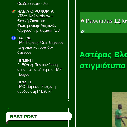
Θεοδωρακόπουλος
ΗΛΕΙΑ ΟΙΚΟΝΟΜΙΑ
«Τόσα Καλοκαίρια» –
Paovardas
12 Ι
Θερινή Συναυλία
Φιλαρμονικής Λεχαινών
“Ορφεύς” την Κυριακή 9/8
ΠΑΤΡΙΣ
ΠΑΣ Πύργος: Όσα δείχνουν
τα φιλικά και όσα δεν
Αστέρας Βλα
δείχνουν
ΠΡΩΙΝΗ
στιγμιότυπα
Γ΄ Εθνική: Την καλύτερη
άμυνα στον α΄ γύρο ο ΠΑΣ
Πύργος
ΠΡΩΤΗ
ΠΑΟ Βάρδας: Στόχος η
άνοδος στη Γ’ Εθνική
BEST POST