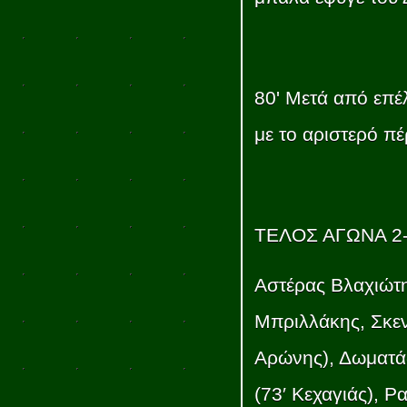
80' Μετά από επέ
με το αριστερό πέ
ΤΕΛΟΣ ΑΓΩΝΑ 2
Αστέρας Βλαχιώτη
Μπριλλάκης, Σκεν
Αρώνης), Δωματάς
(73′ Κεχαγιάς), Ρ