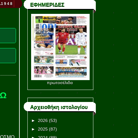
.1 9 4 8
ΕΦΗΜΕΡΙΔΕΣ
πρωτοσέλιδα
ΡΩ
Αρχειοθήκη ιστολογίου
►
2026
(53)
►
2025
(87)
 ΚΟΣΜΟ
►
2024
(89)