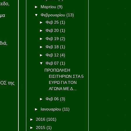
πεδο,
►
Μαρτίου
(9)
▼
Φεβρουαρίου
(13)
ήμα
►
Φεβ 25
(1)
►
Φεβ 20
(1)
►
Φεβ 19
(2)
διά,
►
Φεβ 18
(1)
►
Φεβ 12
(4)
▼
Φεβ 07
(1)
ΠΡΟΠΩΛΗΣΗ
ΕΙΣΙΤΗΡΙΩΝ ΣΤΑ 5
ΕΥΡΩ ΓΙΑ ΤΟΝ
ΚΟΣ της
ΑΓΩΝΑ ΜΕ Δ...
►
Φεβ 06
(3)
►
Ιανουαρίου
(11)
►
2016
(101)
►
2015
(1)