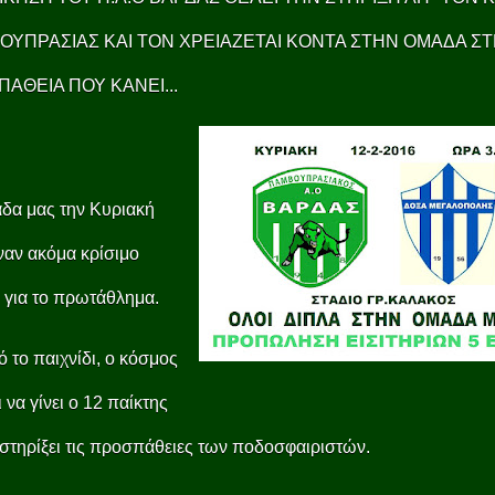
ΟΥΠΡΑΣΙΑΣ ΚΑΙ ΤΟΝ ΧΡΕΙΑΖΕΤΑΙ ΚΟΝΤΑ ΣΤΗΝ ΟΜΑΔΑ Σ
ΑΘΕΙΑ ΠΟΥ ΚΑΝΕΙ...
δα μας την Κυριακή
έναν ακόμα κρίσιμο
 για το πρωτάθλημα.
ό το παιχνίδι, ο κόσμος
 να γίνει ο 12 παίκτης
 στηρίξει τις προσπάθειες των ποδοσφαιριστών.