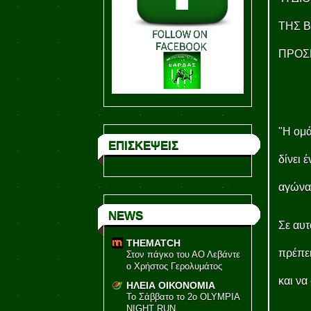
ΤΗΣ Β
ΠΡΟΣΠ
"Η ομά
ΕΠΙΣΚΕΨΕΙΣ
δίνει 
αγώνα
NEWS
Σε αυτ
THEMATCH
πρέπει
Στον πάγκο του ΑΟ Λεβάντε
ο Χρήστος Γερολυμάτος
και να
ΗΛΕΙΑ ΟΙΚΟΝΟΜΙΑ
Το Σάββατο το 2ο OLYMPIA
NIGHT RUN