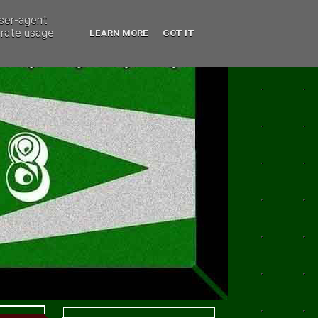
user-agent
erate usage
LEARN MORE
GOT IT