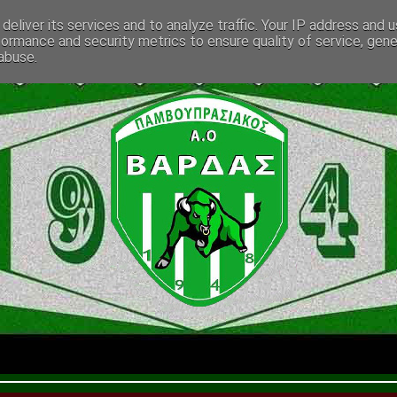
deliver its services and to analyze traffic. Your IP address and 
formance and security metrics to ensure quality of service, gen
abuse.