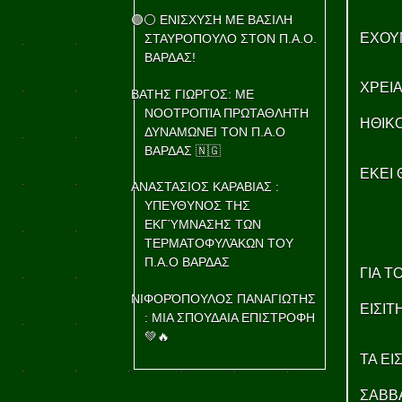
🟢⚪ ΕΝΙΣΧΥΣΗ ΜΕ ΒΑΣΙΛΗ
ΕΧΟΥΝ
ΣΤΑΥΡΟΠΟΥΛΟ ΣΤΟΝ Π.Α.Ο.
ΒΑΡΔΑΣ!
ΧΡΕΙΑ
ΒΑΤΗΣ ΓΙΩΡΓΟΣ: ΜΕ
ΝΟΟΤΡΟΠΊΑ ΠΡΩΤΑΘΛΗΤΗ
ΗΘΙΚΟ
ΔΥΝΑΜΩΝΕΙ ΤΟΝ Π.Α.Ο
ΒΑΡΔΑΣ 🇳🇬
ΕΚΕΙ 
ΑΝΑΣΤΑΣΙΟΣ ΚΑΡΑΒΙΑΣ :
ΥΠΕΥΘΥΝΟΣ ΤΗΣ
ΕΚΓΎΜΝΑΣΗΣ ΤΩΝ
ΤΕΡΜΑΤΟΦΥΛΆΚΩΝ ΤΟΥ
Π.Α.Ο ΒΑΡΔΑΣ
ΓΙΑ 
ΝΙΦΟΡΌΠΟΥΛΟΣ ΠΑΝΑΓΙΩΤΗΣ
ΕΙΣΙΤ
: ΜΙΑ ΣΠΟΥΔΑΙΑ ΕΠΙΣΤΡΟΦΗ
💚🔥
ΤΑ ΕΙ
ΣΑΒΒΑ