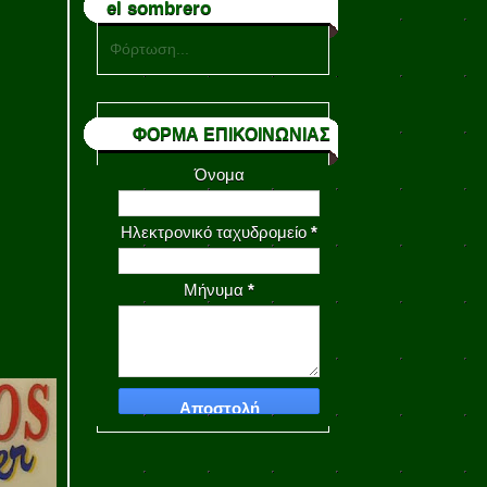
el sombrero
Φόρτωση...
ΦΟΡΜΑ ΕΠΙΚΟΙΝΩΝΙΑΣ
Όνομα
Ηλεκτρονικό ταχυδρομείο
*
Μήνυμα
*